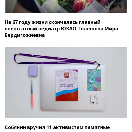
На 67 году жизни скончалась главный
внештатный педиатр ЮЗАО Толешова Мира
Бердигожиевна
Собянин вручил 11 активистам памятные