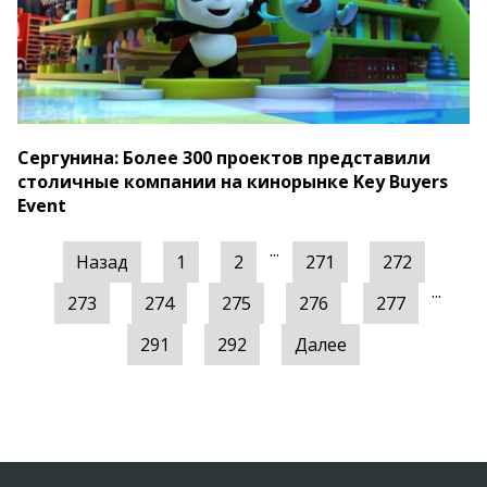
Сергунина: Более 300 проектов представили
столичные компании на кинорынке Key Buyers
Event
...
Назад
1
2
271
272
...
273
274
275
276
277
291
292
Далее