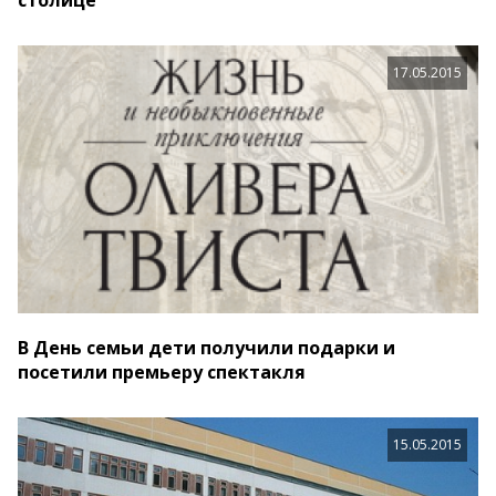
столице
17.05.2015
В День семьи дети получили подарки и
посетили премьеру спектакля
15.05.2015