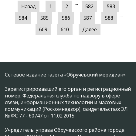
...
Назад
1
2
582
583
...
584
585
586
587
588
609
610
Далее
Сетевое издание газета «Обручевский меридиан»
Зарегистрировавший его орган и регистрационный
номер: Федеральная служба по надзору в сфере
связи, информационных технологий и массовых
коммуникаций (Роскомнадзор), свидетельство: ЭЛ
№ ФС 77 - 60747 от 11.02.2015
Учредитель: управа Обручевского района города