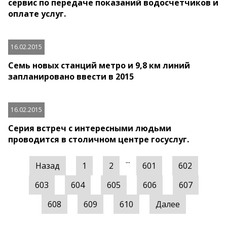
сервис по передаче показаний водосчетчиков и
оплате услуг.
16.02.2015
Семь новых станций метро и 9,8 км линий
запланировано ввести в 2015
16.02.2015
Серия встреч с интересными людьми
проводится в столичном центре госуслуг.
...
Назад
1
2
601
602
603
604
605
606
607
608
609
610
Далее