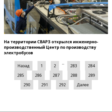
На территории СВАРЗ открылся инженерно-
производственный Центр по производству
электробусов
...
Назад
1
2
283
284
285
286
287
288
289
290
291
292
Далее