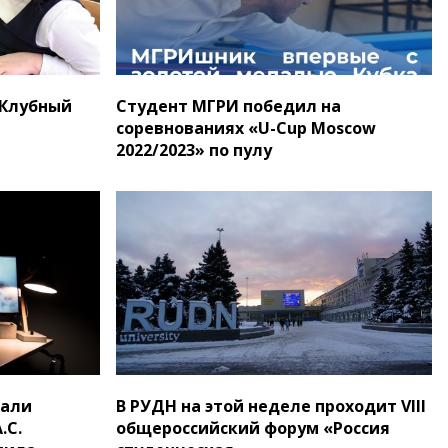
«Клубный
Студент МГРИ победил на
соревнованиях «U-Cup Moscow
2022/2023» по пулу
сали
В РУДН на этой неделе проходит VIII
.С.
общероссийский форум «Россия