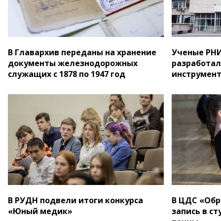
В Главархив переданы на хранение
Ученые РНИ
документы железнодорожных
разработал
служащих с 1878 по 1947 год
инструмен
В РУДН подвели итоги конкурса
В ЦДС «Обр
«Юный медик»
запись в с