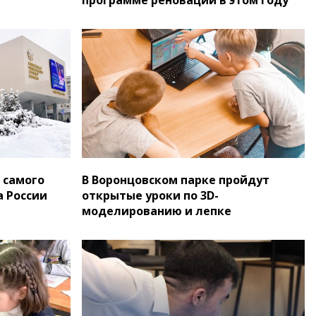
 самого
В Воронцовском парке пройдут
а России
открытые уроки по 3D-
моделированию и лепке