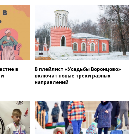
астие в
В плейлист «Усадьбы Воронцово»
ии
включат новые треки разных
направлений