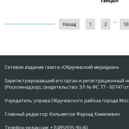
танцы»
...
Назад
1
2
10
Сетевое издание газета «Обручевский меридиан»
Зарегистрировавший его орган и регистрационный н
(Роскомнадзор), свидетельство: ЭЛ № ФС 77 - 60747 от
Учредитель: управа Обручевского района города Москвы 
Главный редактор: Кильметов Фархад Камилевич
Телефон редакции: +7(495)935-90-60