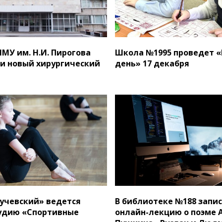
МУ им. Н.И. Пирогова
Школа №1995 проведет 
и новый хирургический
день» 17 декабря
т
учевский» ведется
В библиотеке №188 запи
тудию «Спортивные
онлайн-лекцию о поэме А