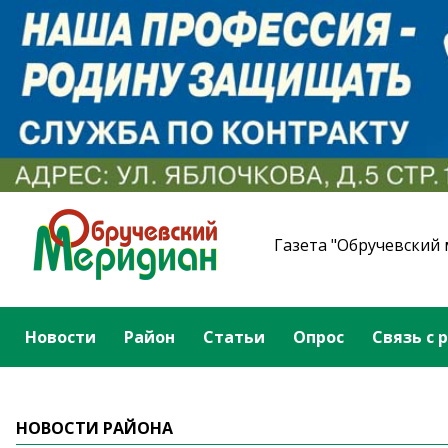
Газета "Обручевский
Новости
Район
Статьи
Опрос
Связь с 
НОВОСТИ РАЙОНА