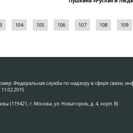
Пушкина «Руслан и Люд
3
104
105
106
107
108
109
омер: Федеральная служба по надзору в сфере связи, 
 11.02.2015
(119421, г. Москва, ул. Новаторов, д. 4, корп. 8)