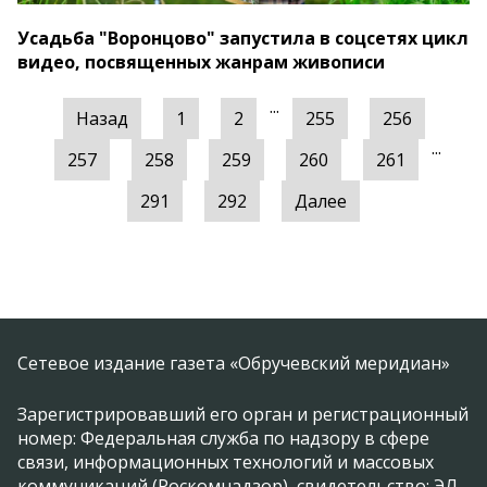
Усадьба "Воронцово" запустила в соцсетях цикл
видео, посвященных жанрам живописи
...
Назад
1
2
255
256
...
257
258
259
260
261
291
292
Далее
Сетевое издание газета «Обручевский меридиан»
Зарегистрировавший его орган и регистрационный
номер: Федеральная служба по надзору в сфере
связи, информационных технологий и массовых
коммуникаций (Роскомнадзор), свидетельство: ЭЛ