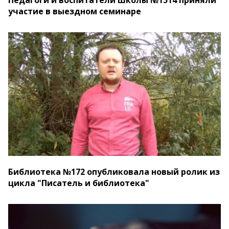
Педагоги и воспитатели школы №1514 приняли
участие в выездном семинаре
Библиотека №172 опубликовала новый ролик из
цикла "Писатель и библиотека"