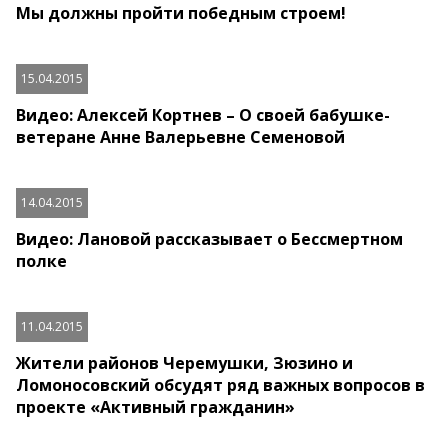
Мы должны пройти победным строем!
15.04.2015
Видео: Алексей Кортнев – О своей бабушке-
ветеране Анне Валерьевне Семеновой
14.04.2015
Видео: Лановой рассказывает о Бессмертном
полке
11.04.2015
Жители районов Черемушки, Зюзино и
Ломоносовский обсудят ряд важных вопросов в
проекте «Активный гражданин»