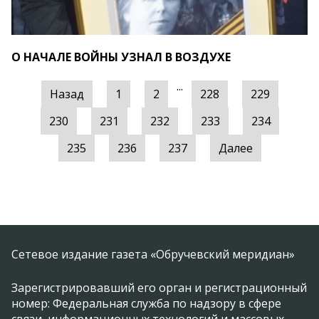
О НАЧАЛЕ ВОЙНЫ УЗНАЛ В ВОЗДУХЕ
...
Назад
1
2
228
229
230
231
232
233
234
235
236
237
Далее
Сетевое издание газета «Обручевский меридиан»
Зарегистрировавший его орган и регистрационный
номер: Федеральная служба по надзору в сфере
связи, информационных технологий и массовых