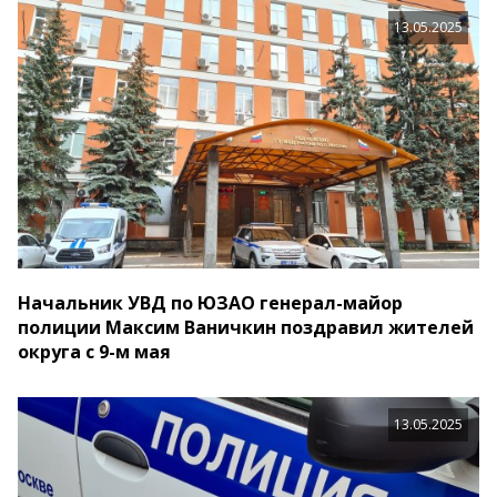
13.05.2025
Начальник УВД по ЮЗАО генерал-майор
полиции Максим Ваничкин поздравил жителей
округа с 9-м мая
13.05.2025