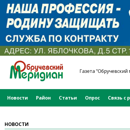
Газета "Обручевский
Новости
Район
Статьи
Опрос
Связь с 
НОВОСТИ