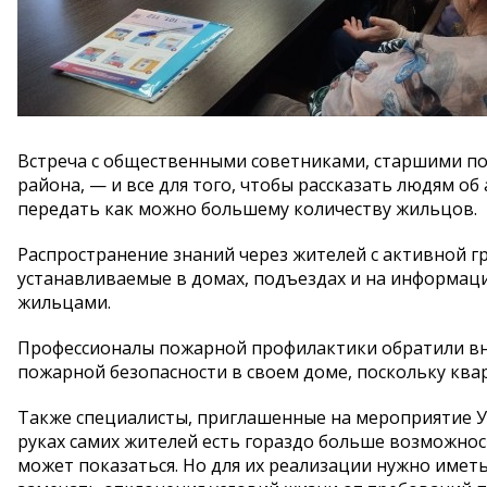
Встреча с общественными советниками, старшими п
района, — и все для того, чтобы рассказать людям о
передать как можно большему количеству жильцов.
Распространение знаний через жителей с активной г
устанавливаемые в домах, подъездах и на информаци
жильцами.
Профессионалы пожарной профилактики обратили вн
пожарной безопасности в своем доме, поскольку ква
Также специалисты, приглашенные на мероприятие 
руках самих жителей есть гораздо больше возможно
может показаться. Но для их реализации нужно имет