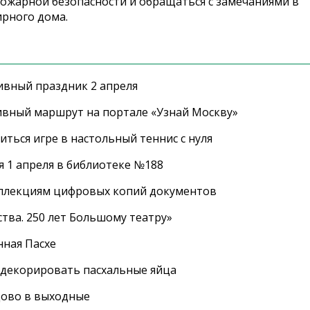
ожарной безопасности и обращаться с замечаниями в
рного дома.
ивный праздник 2 апреля
ивный маршрут на портале «Узнай Москву»
ться игре в настольный теннис с нуля
 1 апреля в библиотеке №188
оллекциям цифровых копий документов
тва. 250 лет Большому театру»
нная Пасхе
 декорировать пасхальные яйца
цово в выходные