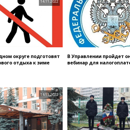
14.11.2022
дном округе подготовят
В Управлении пройдет о
ового отдыха к зиме
вебинар для налогопла
14.11.2022