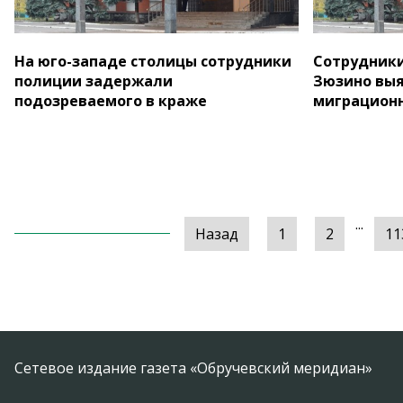
На юго-западе столицы сотрудники
Сотрудники
полиции задержали
Зюзино вы
подозреваемого в краже
миграционн
...
Назад
1
2
11
Сетевое издание газета «Обручевский меридиан»