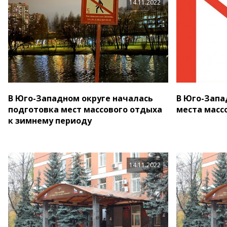
14.11.2022
В Юго-Западном округе началась
В Юго-Запа
подготовка мест массового отдыха
места масс
к зимнему периоду
14.11.2022