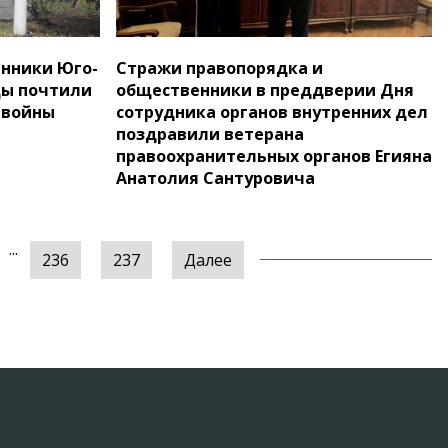
нники Юго-
Стражи правопорядка и
цы почтили
общественники в преддверии Дня
 войны
сотрудника органов внутренних дел
поздравили ветерана
правоохранительных органов Егияна
Анатолия Сантуровича
...
236
237
Далее