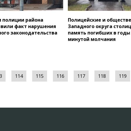
 полиции района
Полицейские и обществе
явили факт нарушения
Западного округа столи
ого законодательства
память погибших в годы
минутой молчания
3
114
115
116
117
118
119