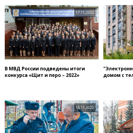
17.11.2022
В МВД России подведены итоги
"Электронн
конкурса «Щит и перо – 2022»
домом с те
15.11.2022