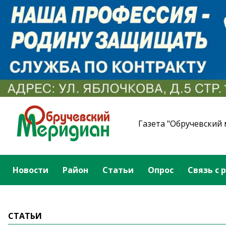
Газета "Обручевский
Новости
Район
Статьи
Опрос
Связь с 
СТАТЬИ