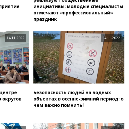
приятие
инициативы: молодые специалисты
отмечают «профессиональный»
праздник
14.11.2022
14.11.2022
 центре
Безопасность людей на водных
 округов
объектах в осенне-зимний период: о
чем важно помнить!