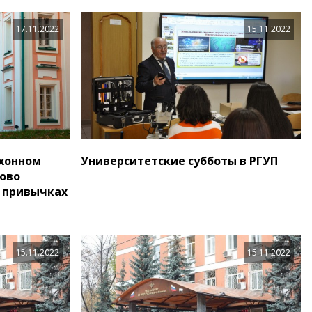
17.11.2022
15.11.2022
ухонном
Университетские субботы в РГУП
ово
х привычках
15.11.2022
15.11.2022