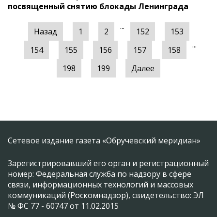
посвященный снятию блокады Ленинграда
...
Назад
1
2
152
153
...
154
155
156
157
158
198
199
Далее
Сетевое издание газета «Обручевский меридиан»
Зарегистрировавший его орган и регистрационный
номер: Федеральная служба по надзору в сфере
связи, информационных технологий и массовых
коммуникаций (Роскомнадзор), свидетельство: ЭЛ
№ ФС 77 - 60747 от 11.02.2015