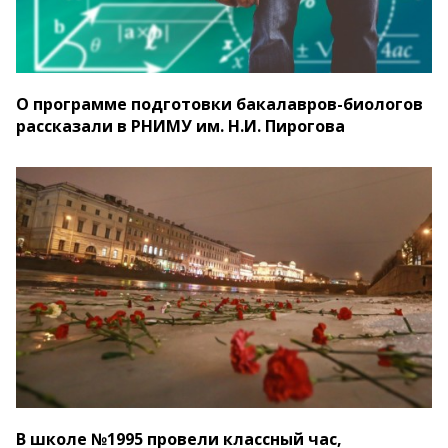
О программе подготовки бакалавров-биологов
рассказали в РНИМУ им. Н.И. Пирогова
В школе №1995 провели классный час,