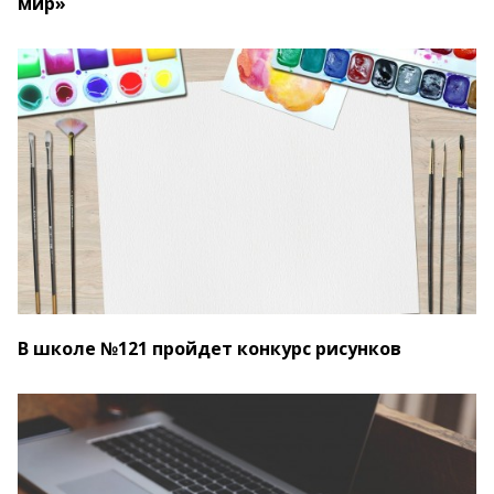
мир»
В школе №121 пройдет конкурс рисунков