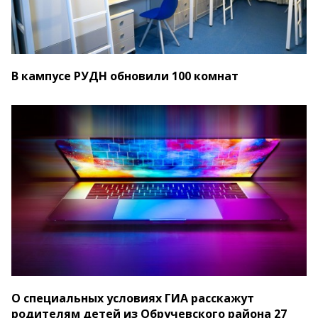
В кампусе РУДН обновили 100 комнат
О специальных условиях ГИА расскажут
родителям детей из Обручевского района 27