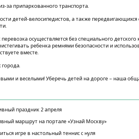
 из-за припаркованного транспорта.
ности детей-велосипедистов, а также передвигающихся 
ти.
х перевозка осуществляется без специального детского 
ристегивать ребенка ремнями безопасности и использо
ствуете вместе.
 города.
выми и веселыми! Уберечь детей на дороге – наша обща
ивный праздник 2 апреля
ивный маршрут на портале «Узнай Москву»
ться игре в настольный теннис с нуля