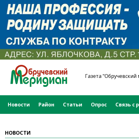
Газета "Обручевский
Новости
Район
Статьи
Опрос
Связь с 
НОВОСТИ