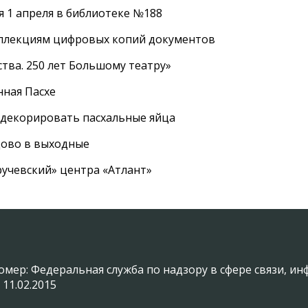
 1 апреля в библиотеке №188
оллекциям цифровых копий документов
тва. 250 лет Большому театру»
нная Пасхе
 декорировать пасхальные яйца
цово в выходные
ручевский» центра «Атлант»
омер: Федеральная служба по надзору в сфере связи, 
 11.02.2015