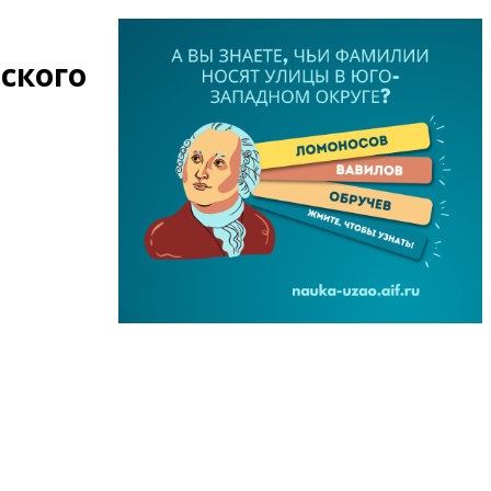
ского