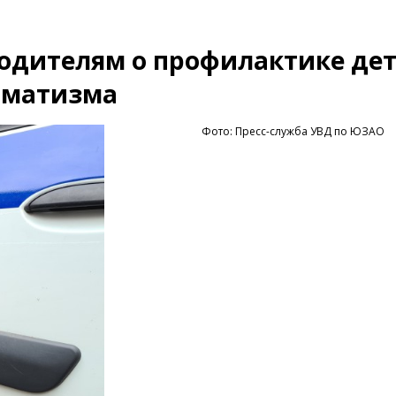
одителям о профилактике дет
вматизма
Фото: Пресс-служба УВД по ЮЗАО