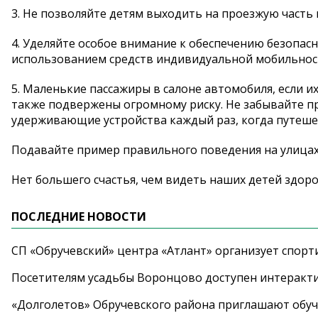
3. Не позволяйте детям выходить на проезжую часть
4. Уделяйте особое внимание к обеспечению безопас
использованием средств индивидуальной мобильнос
5. Маленькие пассажиры в салоне автомобиля, если и
также подвержены огромному риску. Не забывайте п
удерживающие устройства каждый раз, когда путеше
Подавайте пример правильного поведения на улицах
Нет большего счастья, чем видеть наших детей здоро
ПОСЛЕДНИЕ НОВОСТИ
СП «Обручевский» центра «Атлант» организует спорт
Посетителям усадьбы Воронцово доступен интеракт
«Долголетов» Обручевского района приглашают обучи