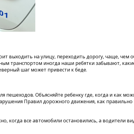
оит выходить на улицу, переходить дорогу, чаще, чем 
ным транспортом иногда наши ребятки забывают, каки
неверный шаг может привести к беде.
я пешеходов. Объясняйте ребенку где, когда и как мож
нарушения Правил дорожного движения, как правильно в
но, когда все автомобили остановились, а водители вид