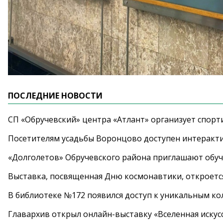
ПОСЛЕДНИЕ НОВОСТИ
СП «Обручевский» центра «Атлант» организует спорт
Посетителям усадьбы Воронцово доступен интеракт
«Долголетов» Обручевского района приглашают обучи
Выставка, посвященная Дню космонавтики, откроется
В библиотеке №172 появился доступ к уникальным к
Главархив открыл онлайн-выставку «Вселенная искусс