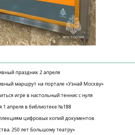
ивный праздник 2 апреля
ивный маршрут на портале «Узнай Москву»
ться игре в настольный теннис с нуля
 1 апреля в библиотеке №188
оллекциям цифровых копий документов
тва. 250 лет Большому театру»