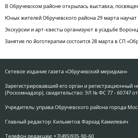
В Обручевском районе открылась выставка, посвяще
Юных жителей Обручевского района 29 марта научат
Экскурсии и арт-квесты организуют в усадьбе Ворон
Занятие по йоготерапии состоится 28 марта в СП «Об
Сетевое издание газета «Обручевский меридиан»
Зарегистрировавший его орган и регистрационный н
(Роскомнадзор), свидетельство: ЭЛ № ФС 77 - 60747 от
Учредитель: управа Обручевского района города Москвы 
Главный редактор: Кильметов Фархад Камилевич
Телефон редакции: +7(495)935-90-60