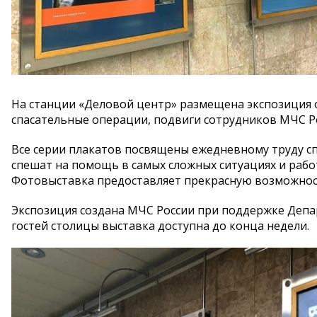
На станции «Деловой центр» размещена экспозиция о
спасательные операции, подвиги сотрудников МЧС Ро
Все серии плакатов посвящены ежедневному труду сп
спешат на помощь в самых сложных ситуациях и работ
Фотовыставка предоставляет прекрасную возможност
Экспозиция создана МЧС России при поддержке Депа
гостей столицы выставка доступна до конца недели.