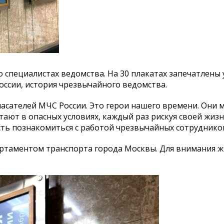
 специалистах ведомства. На 30 плакатах запечатлены
ссии, история чрезвычайного ведомства.
асателей МЧС России. Это герои нашего времени. Они 
ают в опасных условиях, каждый раз рискуя своей жиз
ь познакомиться с работой чрезвычайных сотруднико
ртаментом транспорта города Москвы. Для внимания ж