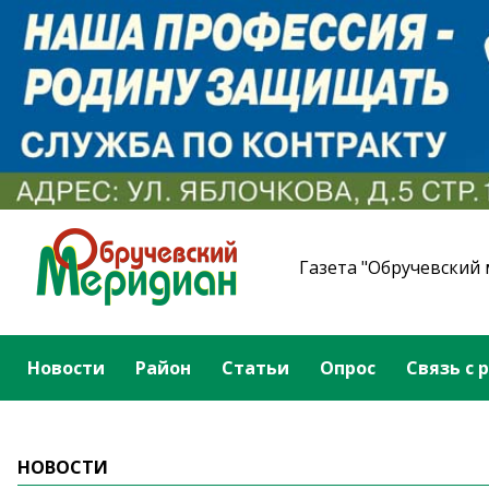
Газета "Обручевский
Новости
Район
Статьи
Опрос
Связь с 
НОВОСТИ