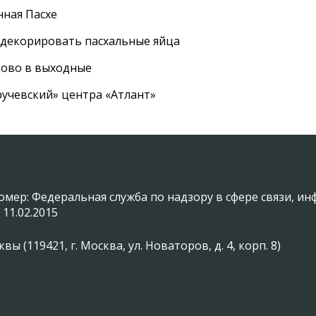
нная Пасхе
 декорировать пасхальные яйца
цово в выходные
ручевский» центра «Атлант»
омер: Федеральная служба по надзору в сфере связи, 
 11.02.2015
(119421, г. Москва, ул. Новаторов, д. 4, корп. 8)