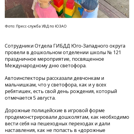
Фото: Пресс-служба УВД по ЮЗАО
Сотрудники Отдела ГИБДД Юго-Западного округа
провели в дошкольном отделении школы № 121
праздничное мероприятие, посвященное
Международному дню светофора.
Автоинспекторы рассказали девчонкам и
мальчишкам, что у светофора, как и у всех
ребятишек, есть свой день рождения, который
отмечается 5 августа.
Дорожные полицейские в игровой форме
продемонстрировали дошколятам, как необходимо
вести себя на пешеходных переходах и дали
наставления, как не попасть в «дорожные