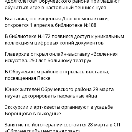
«Долголетов» Обручевского района приглашают
обучиться игре в настольный теннис с нуля
Выставка, посвященная Дню космонавтики,
откроется 1 апреля в библиотеке №188
В библиотеке №172 появился доступ к уникальным
коллекциям цифровых копий документов
Главархив открыл онлайн-выставку «Вселенная
искусства. 250 лет Большому театру»
В Обручевском районе открылась выставка,
посвященная Пасхе
Юных жителей Обручевского района 29 марта
научат декорировать пасхальные яйца
Экскурсии и арт-квесты организуют в усадьбе
Воронцово в выходные
Занятие по йоготерапии состоится 28 марта в СП
«Обручевский» центра «Атлант»