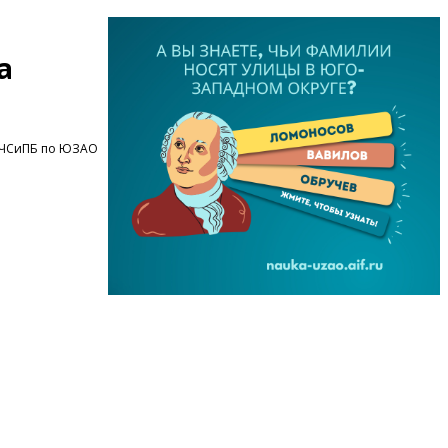
а
ОЧСиПБ по ЮЗАО