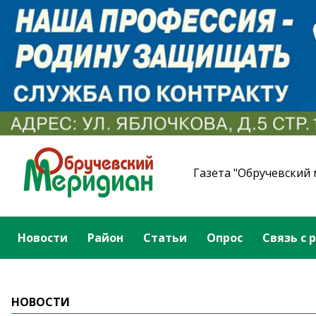
Газета "Обручевский
Новости
Район
Статьи
Опрос
Связь с 
НОВОСТИ