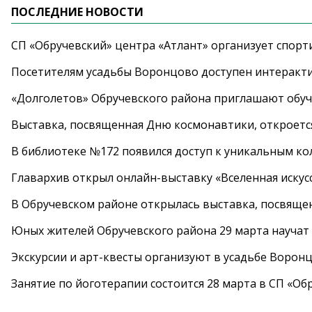
ПОСЛЕДНИЕ НОВОСТИ
СП «Обручевский» центра «Атлант» организует спорт
Посетителям усадьбы Воронцово доступен интеракт
«Долголетов» Обручевского района приглашают обучи
Выставка, посвященная Дню космонавтики, откроется
В библиотеке №172 появился доступ к уникальным к
Главархив открыл онлайн-выставку «Вселенная искусс
В Обручевском районе открылась выставка, посвяще
Юных жителей Обручевского района 29 марта научат
Экскурсии и арт-квесты организуют в усадьбе Ворон
Занятие по йоготерапии состоится 28 марта в СП «Об