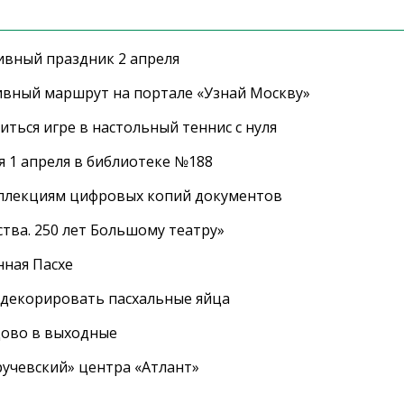
ивный праздник 2 апреля
ивный маршрут на портале «Узнай Москву»
ться игре в настольный теннис с нуля
 1 апреля в библиотеке №188
оллекциям цифровых копий документов
тва. 250 лет Большому театру»
нная Пасхе
 декорировать пасхальные яйца
цово в выходные
ручевский» центра «Атлант»