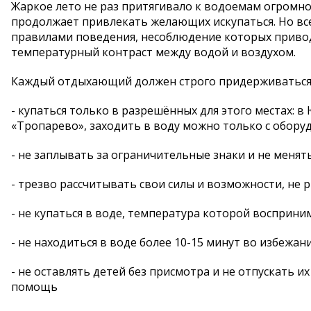
Жаркое лето не раз притягивало к водоемам огромное
продолжает привлекать желающих искупаться. Но все
правилами поведения, несоблюдение которых привод
температурный контраст между водой и воздухом.
Каждый отдыхающий должен строго придерживаться 
- купаться только в разрешённых для этого местах: 
«Тропарево», заходить в воду можно только с обору
- не заплывать за ограничительные знаки и не менят
- трезво рассчитывать свои силы и возможности, не
- не купаться в воде, температура которой восприни
- не находиться в воде более 10-15 минут во избежа
- не оставлять детей без присмотра и не отпускать и
помощь