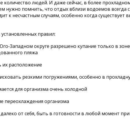
 количество людей. И даже сейчас, в более прохладном
м нужно помнить, что отдых вблизи водоемов всегда с
ит к несчастным случаям, особенно когда существует
установленных правил:
в Юго-Западном округе разрешено купание только в зон
дованного пляжа
ь их расположение
 рисковать резкими погружениями, особенно в прохладн
мается для организма очень холодной
ние переохлаждения организма
х далеко от себя, быть в готовности в любой момент при