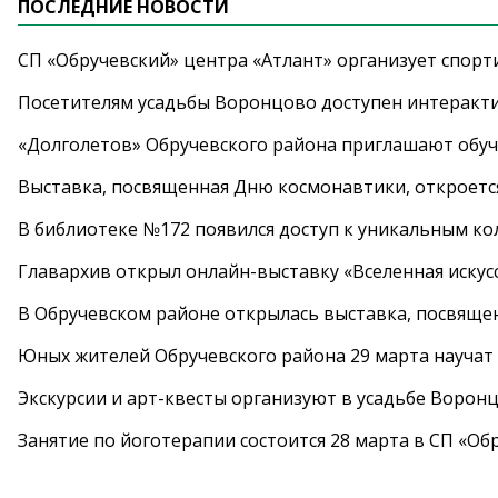
ПОСЛЕДНИЕ НОВОСТИ
СП «Обручевский» центра «Атлант» организует спорт
Посетителям усадьбы Воронцово доступен интеракт
«Долголетов» Обручевского района приглашают обучи
Выставка, посвященная Дню космонавтики, откроется
В библиотеке №172 появился доступ к уникальным к
Главархив открыл онлайн-выставку «Вселенная искусс
В Обручевском районе открылась выставка, посвяще
Юных жителей Обручевского района 29 марта научат
Экскурсии и арт-квесты организуют в усадьбе Ворон
Занятие по йоготерапии состоится 28 марта в СП «Об