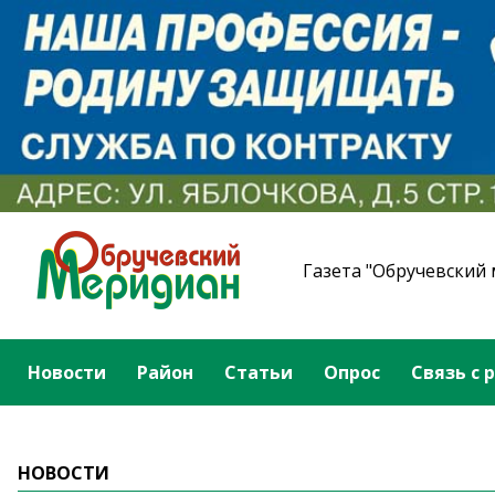
Газета "Обручевский
Новости
Район
Статьи
Опрос
Связь с 
НОВОСТИ