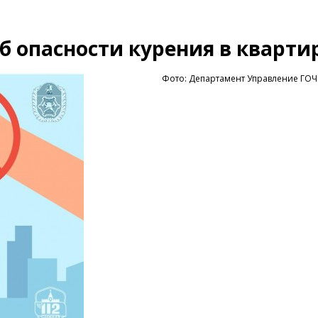
б опасности курения в кварти
Фото: Департамент Управление ГО