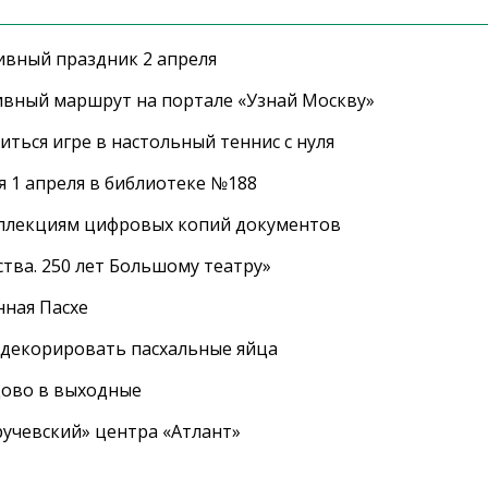
ивный праздник 2 апреля
ивный маршрут на портале «Узнай Москву»
ться игре в настольный теннис с нуля
 1 апреля в библиотеке №188
оллекциям цифровых копий документов
тва. 250 лет Большому театру»
нная Пасхе
 декорировать пасхальные яйца
цово в выходные
ручевский» центра «Атлант»