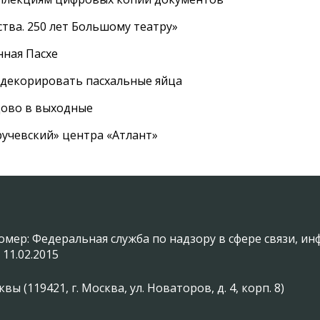
тва. 250 лет Большому театру»
нная Пасхе
 декорировать пасхальные яйца
цово в выходные
ручевский» центра «Атлант»
омер: Федеральная служба по надзору в сфере связи, 
 11.02.2015
(119421, г. Москва, ул. Новаторов, д. 4, корп. 8)