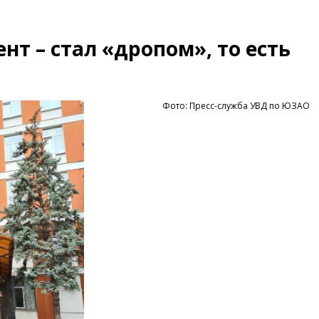
нт – стал «дропом», то есть
Фото: Пресс-служба УВД по ЮЗАО