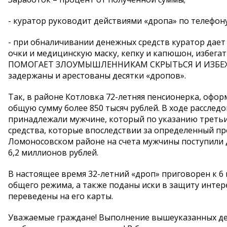
- куратор руководит действиями «дропа» по телефон
- при обналичивании денежных средств куратор дает
очки и медицинскую маску, кепку и капюшон, избега
ПОМОГАЕТ ЗЛОУМЫШЛЕННИКАМ СКРЫТЬСЯ И ИЗБЕЖ
задержаны и арестованы десятки «дропов».
Так, в районе Котловка 72-летняя пенсионерка, офор
общую сумму более 850 тысяч рублей. В ходе расследо
принадлежали мужчине, который по указанию третьих
средства, которые впоследствии за определенный п
Ломоносовском районе на счета мужчины поступили 
6,2 миллионов рублей.
В настоящее время 32-летний «дроп» приговорен к 6
общего режима, а также поданы иски в защиту интер
переведены на его карты.
Уважаемые граждане! Выполнение вышеуказанных дей