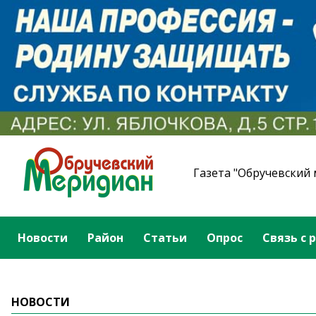
Газета "Обручевский
Новости
Район
Статьи
Опрос
Связь с 
НОВОСТИ