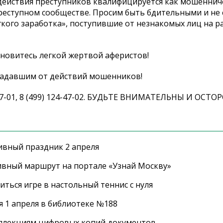
 действия преступников квалифицируется как мошеннич
преступном сообществе. Просим быть бдительными и не
кого заработка», поступившие от незнакомых лиц на р
новитесь легкой жертвой аферистов!
радавшим от действий мошенников!
47-01, 8 (499) 124-47-02. БУДЬТЕ ВНИМАТЕЛЬНЫ И ОСТО
ивный праздник 2 апреля
ивный маршрут на портале «Узнай Москву»
ться игре в настольный теннис с нуля
 1 апреля в библиотеке №188
оллекциям цифровых копий документов