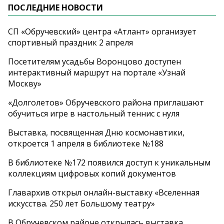
ПОСЛЕДНИЕ НОВОСТИ
СП «Обручевский» центра «Атлант» организует
спортивный праздник 2 апреля
Посетителям усадьбы Воронцово доступен
интерактивный маршрут на портале «Узнай
Москву»
«Долголетов» Обручевского района приглашают
обучиться игре в настольный теннис с нуля
Выставка, посвященная Дню космонавтики,
откроется 1 апреля в библиотеке №188
В библиотеке №172 появился доступ к уникальным
коллекциям цифровых копий документов
Главархив открыл онлайн-выставку «Вселенная
искусства. 250 лет Большому театру»
В Обручевском районе открылась выставка,