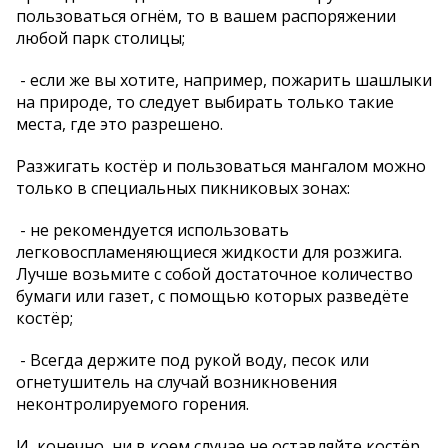
пользоваться огнём, то в вашем распоряжении
любой парк столицы;
- если же вы хотите, например, пожарить шашлыки
на природе, то следует выбирать только такие
места, где это разрешено.
Разжигать костёр и пользоваться мангалом можно
только в специальных пикниковых зонах:
- не рекомендуется использовать
легковоспламеняющиеся жидкости для розжига.
Лучше возьмите с собой достаточное количество
бумаги или газет, с помощью которых разведёте
костёр;
- Всегда держите под рукой воду, песок или
огнетушитель на случай возникновения
неконтролируемого горения.
И, конечно, ни в коем случае не оставляйте костёр