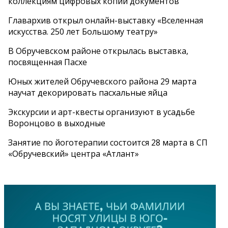
коллекциям цифровых копий документов
Главархив открыл онлайн-выставку «Вселенная
искусства. 250 лет Большому театру»
В Обручевском районе открылась выставка,
посвященная Пасхе
Юных жителей Обручевского района 29 марта
научат декорировать пасхальные яйца
Экскурсии и арт-квесты организуют в усадьбе
Воронцово в выходные
Занятие по йоготерапии состоится 28 марта в СП
«Обручевский» центра «Атлант»