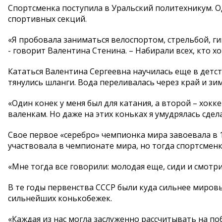
Спортсменка поступила в Уральский политехникум. О
спортивных секций.
«Я пробовала заниматься велоспортом, стрельбой, г
- говорит Валентина Стенина. – Набирали всех, кто хо
Кататься Валентина Сергеевна научилась еще в детст
тянулись шланги. Вода переливалась через край и зи
«Один конек у меня был для катания, а второй – хок
валенкам. Но даже на этих коньках я умудрялась сдел
Свое первое «серебро» чемпионка мира завоевала в 
участвовала в чемпионате мира, но тогда спортсменк
«Мне тогда все говорили: молодая еще, сиди и смотри
В те годы первенства СССР были куда сильнее мировы
сильнейших конькобежек.
«Каждая из нас могла заслуженно рассчитывать на поб