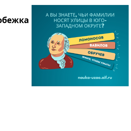
кобежка