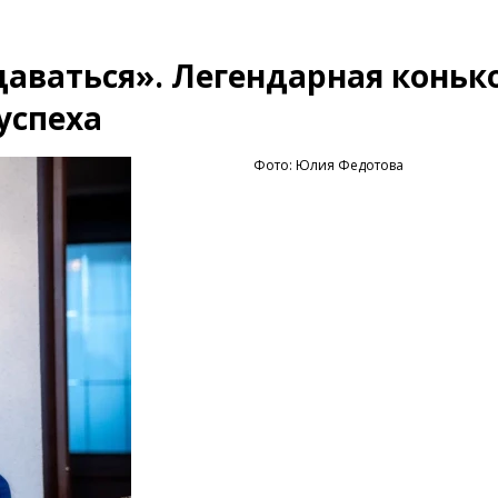
сдаваться». Легендарная конь
успеха
Фото: Юлия Федотова