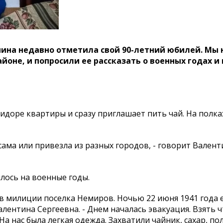
нина недавно отметила свой 90-летний юбилей. Мы
йоне, и попросили ее рассказать о военных годах и
доре квартиры и сразу приглашает пить чай. На полках
сама или привезла из разных городов, - говорит Валент
шлось на военные годы.
 в милиции поселка Немиров. Ночью 22 июня 1941 года 
лентина Сергеевна. - Днем началась эвакуация. Взять ч
 нас была легкая одежда. Захватили чайник, сахар, по