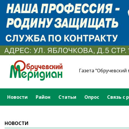
Газета "Обручевский
Новости
Район
Статьи
Опрос
Связь с 
НОВОСТИ