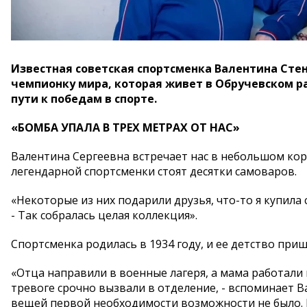
Известная советская спортсменка Валентина Сте
чемпионку мира, которая живет в Обручевском ра
пути к победам в спорте.
«БОМБА УПАЛА В ТРЕХ МЕТРАХ ОТ НАС»
Валентина Сергеевна встречает нас в небольшом кори
легендарной спортсменки стоят десятки самоваров.
«Некоторые из них подарили друзья, что-то я купила 
- Так собралась целая коллекция».
Спортсменка родилась в 1934 году, и ее детство при
«Отца направили в военные лагеря, а мама работали
тревоге срочно вызвали в отделение, - вспоминает Ва
вещей первой необходимости возможности не было. На