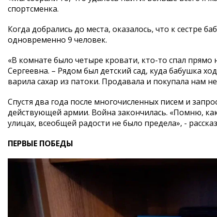
спортсменка.
Когда добрались до места, оказалось, что к сестре б
одновременно 9 человек.
«В комнате было четыре кровати, кто-то спал прямо на
Сергеевна. – Рядом был детский сад, куда бабушка хо
варила сахар из патоки. Продавала и покупала нам не
Спустя два года после многочисленных писем и запро
действующей армии. Война закончилась. «Помню, ка
улицах, всеобщей радости не было предела», - расск
ПЕРВЫЕ ПОБЕДЫ