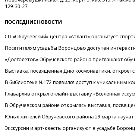
129-30-27.
ПОСЛЕДНИЕ НОВОСТИ
СП «Обручевский» центра «Атлант» организует спорт
Посетителям усадьбы Воронцово доступен интеракт
«Долголетов» Обручевского района приглашают обучи
Выставка, посвященная Дню космонавтики, откроется
В библиотеке №172 появился доступ к уникальным к
Главархив открыл онлайн-выставку «Вселенная искусс
В Обручевском районе открылась выставка, посвяще
Юных жителей Обручевского района 29 марта научат
Экскурсии и арт-квесты организуют в усадьбе Ворон