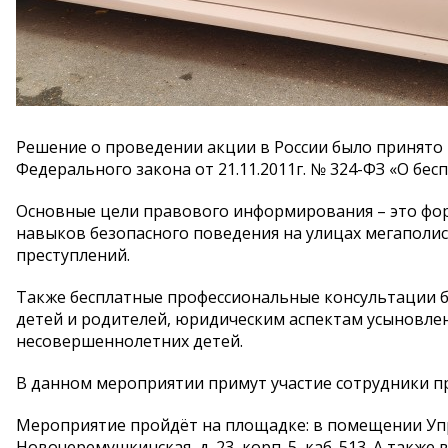
Решение о проведении акции в России было принято
Федерального закона от 21.11.2011г. № 324-ФЗ «О б
Основные цели правового информирования – это фо
навыков безопасного поведения на улицах мегаполис
преступлений.
Также бесплатные профессиональные консультации 
детей и родителей, юридическим аспектам усыновлен
несовершеннолетних детей.
В данном мероприятии примут участие сотрудники пр
Мероприятие пройдёт на площадке: в помещении Управ
Новочеремушкинская, д. 23, корп. 5, каб. 513. А также