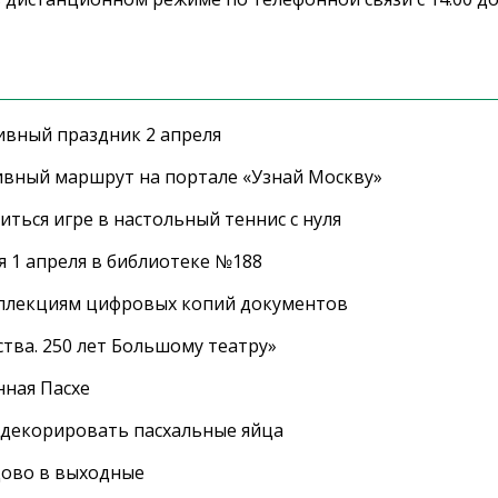
ивный праздник 2 апреля
ивный маршрут на портале «Узнай Москву»
ться игре в настольный теннис с нуля
 1 апреля в библиотеке №188
оллекциям цифровых копий документов
тва. 250 лет Большому театру»
нная Пасхе
 декорировать пасхальные яйца
цово в выходные