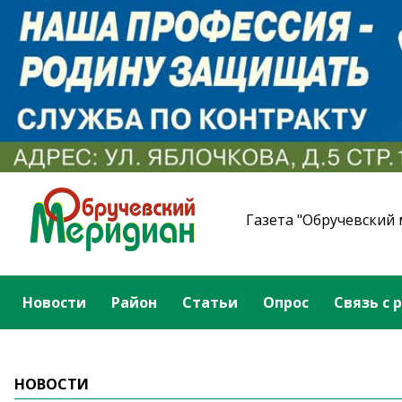
Газета "Обручевский
Новости
Район
Статьи
Опрос
Связь с 
НОВОСТИ