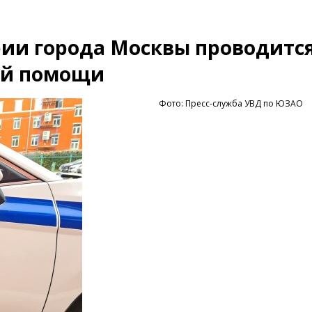
ории города Москвы проводитс
ой помощи
Фото: Пресс-служба УВД по ЮЗАО