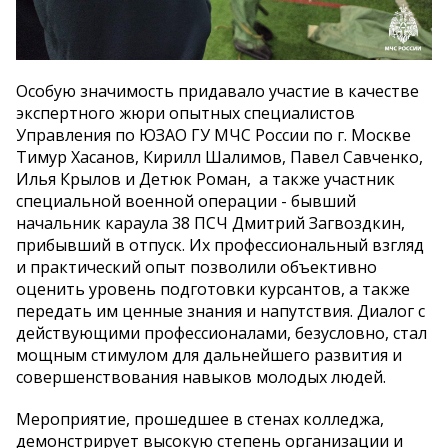
Особую значимость придавало участие в качестве
экспертного жюри опытных специалистов
Управления по ЮЗАО ГУ МЧС России по г. Москве
Тимур Хасанов, Кирилл Шалимов, Павел Савченко,
Илья Крылов и Детюк Роман, а также участник
специальной военной операции - бывший
начальник караула 38 ПСЧ Дмитрий Загвоздкин,
прибывший в отпуск. Их профессиональный взгляд
и практический опыт позволили объективно
оценить уровень подготовки курсантов, а также
передать им ценные знания и напутствия. Диалог с
действующими профессионалами, безусловно, стал
мощным стимулом для дальнейшего развития и
совершенствования навыков молодых людей.
Мероприятие, прошедшее в стенах колледжа,
демонстрирует высокую степень организации и