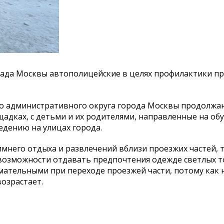
пада Москвы автополицейские в целях профилактики п
о административного округа города Москвы продолжа
адках, с детьми и их родителями, направленные на об
дению на улицах города.
мнего отдыха и развлечений вблизи проезжих частей, т
 возможности отдавать предпочтения одежде светлых т
ательными при переходе проезжей части, потому как 
озрастает.