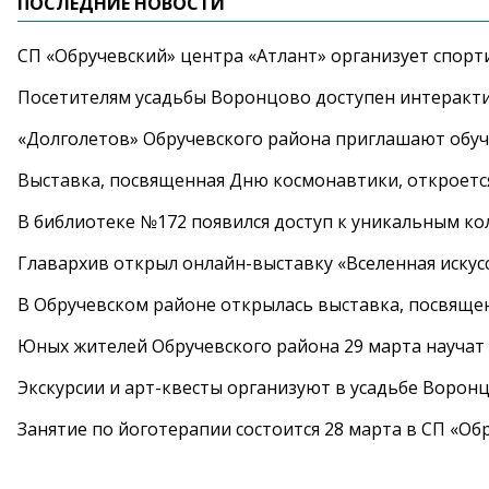
ПОСЛЕДНИЕ НОВОСТИ
СП «Обручевский» центра «Атлант» организует спорт
Посетителям усадьбы Воронцово доступен интеракт
«Долголетов» Обручевского района приглашают обучи
Выставка, посвященная Дню космонавтики, откроется
В библиотеке №172 появился доступ к уникальным к
Главархив открыл онлайн-выставку «Вселенная искусс
В Обручевском районе открылась выставка, посвяще
Юных жителей Обручевского района 29 марта научат
Экскурсии и арт-квесты организуют в усадьбе Ворон
Занятие по йоготерапии состоится 28 марта в СП «Об