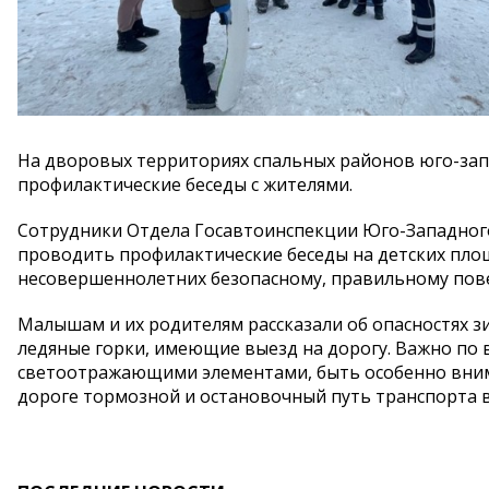
На дворовых территориях спальных районов юго-за
профилактические беседы с жителями.
Сотрудники Отдела Госавтоинспекции Юго-Западног
проводить профилактические беседы на детских площ
несовершеннолетних безопасному, правильному пове
Малышам и их родителям рассказали об опасностях зи
ледяные горки, имеющие выезд на дорогу. Важно по
светоотражающими элементами, быть особенно вним
дороге тормозной и остановочный путь транспорта в