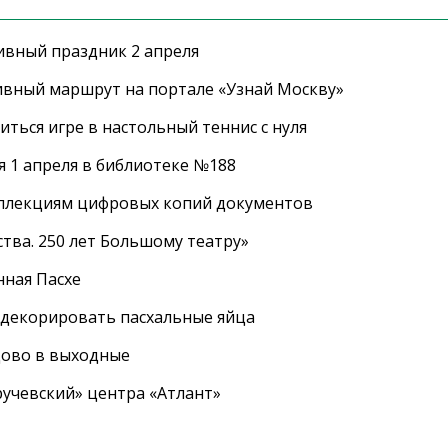
ивный праздник 2 апреля
ивный маршрут на портале «Узнай Москву»
ться игре в настольный теннис с нуля
 1 апреля в библиотеке №188
оллекциям цифровых копий документов
тва. 250 лет Большому театру»
нная Пасхе
 декорировать пасхальные яйца
цово в выходные
ручевский» центра «Атлант»