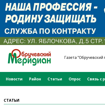
Газета "Обручевский
Новости
Район
Статьи
Опрос
Связь с 
СТАТЬИ