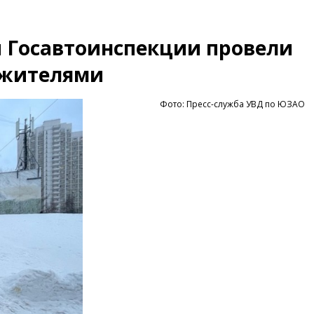
 Госавтоинспекции провели
 жителями
Фото: Пресс-служба УВД по ЮЗАО