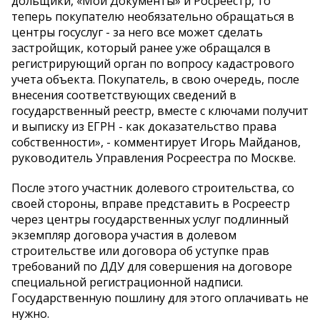
дольщики, «Мои Документы» и Росреестр, то
теперь покупателю необязательно обращаться в
центры госуслуг - за него все может сделать
застройщик, который ранее уже обращался в
регистрирующий орган по вопросу кадастрового
учета объекта. Покупатель, в свою очередь, после
внесения соответствующих сведений в
государственный реестр, вместе с ключами получит
и выписку из ЕГРН - как доказательство права
собственности», - комментирует Игорь Майданов,
руководитель Управления Росреестра по Москве.
После этого участник долевого строительства, со
своей стороны, вправе представить в Росреестр
через центры государственных услуг подлинный
экземпляр договора участия в долевом
строительстве или договора об уступке прав
требований по ДДУ для совершения на договоре
специальной регистрационной надписи.
Государственную пошлину для этого оплачивать не
нужно.