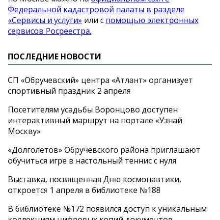
Федеральной кадастровой палаты в разделе
«Сервисы и услуги»
или с
помощью электронных
сервисов Росреестра.
ПОСЛЕДНИЕ НОВОСТИ
СП «Обручевский» центра «Атлант» организует
спортивный праздник 2 апреля
Посетителям усадьбы Воронцово доступен
интерактивный маршрут на портале «Узнай
Москву»
«Долголетов» Обручевского района приглашают
обучиться игре в настольный теннис с нуля
Выставка, посвященная Дню космонавтики,
откроется 1 апреля в библиотеке №188
В библиотеке №172 появился доступ к уникальным
коллекциям цифровых копий документов