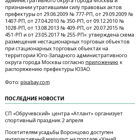
административного округа города Москвы и
признании утратившими силу правовых актов
префектуры от 29.06.2009 № 777-РП, от 29.09.2009 №
1407-РП, от 27.04.2010 № 350-РП, от 09.12.2010 №
1028-РП, от 13.08.2013 № 409-РП, от 20.07.2015 №
451-РП и от 23.05.2017 № 255-РП»: утверждена схема
размещения нестационарных торговых объектов
при стационарных торговых объектах на
территории Юго-Западного административного
округа города Москвы согласно
приложению
к
распоряжению префектуры ЮЗАО.
Фото:
pixabay.com
ПОСЛЕДНИЕ НОВОСТИ
СП «Обручевский» центра «Атлант» организует
спортивный праздник 2 апреля
Посетителям усадьбы Воронцово доступен
интерактивный маршрут на портале «Узнай