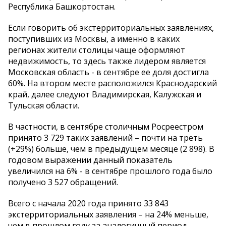
Республика Башкортостан.
Если говорить об экстерриториальных заявлениях,
поступивших из Москвы, а именно в каких
регионах жители столицы чаще оформляют
недвижимость, то здесь также лидером является
Московская область - в сентябре ее доля достигла
60%. На втором месте расположился Краснодарский
край, далее следуют Владимирская, Калужская и
Тульская области.
В частности, в сентябре столичным Росреестром
принято 3 729 таких заявлений – почти на треть
(+29%) больше, чем в предыдущем месяце (2 898). В
годовом выражении данный показатель
увеличился на 6% - в сентябре прошлого года было
получено 3 527 обращений.
Всего с начала 2020 года принято 33 843
экстерриториальных заявления – на 24% меньше,
чем в прошлом году за аналогичный период