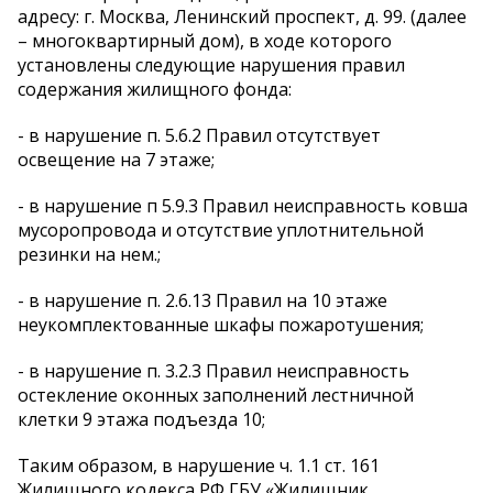
адресу: г. Москва, Ленинский проспект, д. 99. (далее
– многоквартирный дом), в ходе которого
установлены следующие нарушения правил
содержания жилищного фонда:
- в нарушение п. 5.6.2 Правил отсутствует
освещение на 7 этаже;
- в нарушение п 5.9.3 Правил неисправность ковша
мусоропровода и отсутствие уплотнительной
резинки на нем.;
- в нарушение п. 2.6.13 Правил на 10 этаже
неукомплектованные шкафы пожаротушения;
- в нарушение п. 3.2.3 Правил неисправность
остекление оконных заполнений лестничной
клетки 9 этажа подъезда 10;
Таким образом, в нарушение ч. 1.1 ст. 161
Жилищного кодекса РФ ГБУ «Жилищник