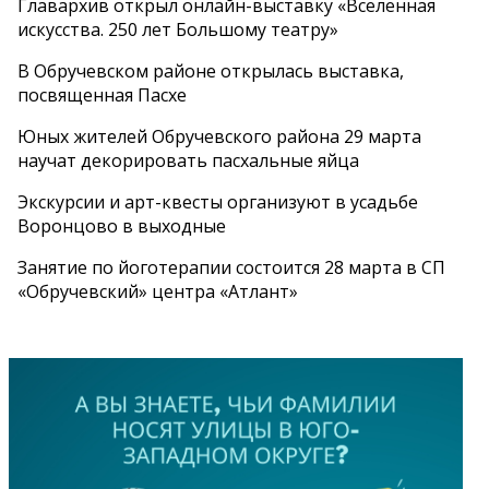
Главархив открыл онлайн-выставку «Вселенная
искусства. 250 лет Большому театру»
В Обручевском районе открылась выставка,
посвященная Пасхе
Юных жителей Обручевского района 29 марта
научат декорировать пасхальные яйца
Экскурсии и арт-квесты организуют в усадьбе
Воронцово в выходные
Занятие по йоготерапии состоится 28 марта в СП
«Обручевский» центра «Атлант»