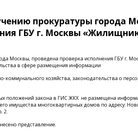
учению прокуратуры города М
ения ГБУ г. Москвы «Жилищни
ода Москвы, проведена проверка исполнения ГБУ г. Мо
льства в сфере размещения информации
о-коммунального хозяйства, законодательства о перс
ных положений закона в ГИС ЖКХ не размещена информ
его имущества многоквартирных домов по адресу: Нов
. 2.
несено представление.