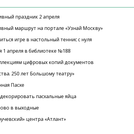
ивный праздник 2 апреля
ивный маршрут на портале «Узнай Москву»
ться игре в настольный теннис с нуля
 1 апреля в библиотеке №188
оллекциям цифровых копий документов
тва. 250 лет Большому театру»
нная Пасхе
 декорировать пасхальные яйца
цово в выходные
ручевский» центра «Атлант»