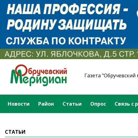
Газета "Обручевский
Новости
Район
Статьи
Опрос
Связь с 
СТАТЬИ