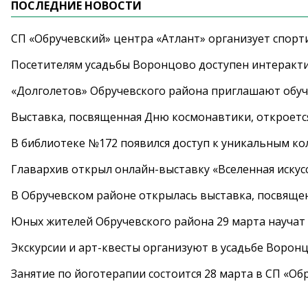
ПОСЛЕДНИЕ НОВОСТИ
СП «Обручевский» центра «Атлант» организует спорт
Посетителям усадьбы Воронцово доступен интеракт
«Долголетов» Обручевского района приглашают обучи
Выставка, посвященная Дню космонавтики, откроется
В библиотеке №172 появился доступ к уникальным к
Главархив открыл онлайн-выставку «Вселенная искусс
В Обручевском районе открылась выставка, посвяще
Юных жителей Обручевского района 29 марта научат
Экскурсии и арт-квесты организуют в усадьбе Ворон
Занятие по йоготерапии состоится 28 марта в СП «Об