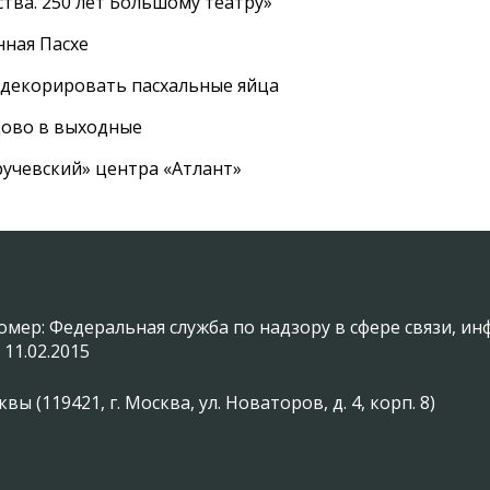
тва. 250 лет Большому театру»
нная Пасхе
 декорировать пасхальные яйца
цово в выходные
ручевский» центра «Атлант»
омер: Федеральная служба по надзору в сфере связи, 
 11.02.2015
(119421, г. Москва, ул. Новаторов, д. 4, корп. 8)