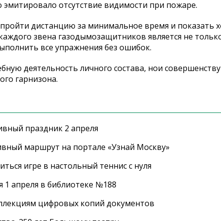
о эмитировало отсутствие видимости при пожаре.
ь пройти дистанцию за минимальное время и показать 
 каждого звена газодымозащитников является не тольк
ыполнить все упражнения без ошибок.
бную деятельность личного состава, нои совершенств
ого гарнизона.
ивный праздник 2 апреля
ивный маршрут на портале «Узнай Москву»
ться игре в настольный теннис с нуля
 1 апреля в библиотеке №188
оллекциям цифровых копий документов