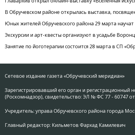
Главархив открыл онлайн-выставку «Вселенная искусс
В Обручевском районе открылась выставка, посвяще
Юных жителей Обручевского района 29 марта научат
Экскурсии и арт-квесты организуют в усадьбе Ворон
Занятие по йоготерапии состоится 28 марта в СП «Об
Сетевое издание газета «Обручевский меридиан»
Зарегистрировавший его орган и регистрационный н
(Роскомнадзор), свидетельство: ЭЛ № ФС 77 - 60747 от
Учредитель: управа Обручевского района города Москвы 
Главный редактор: Кильметов Фархад Камилевич