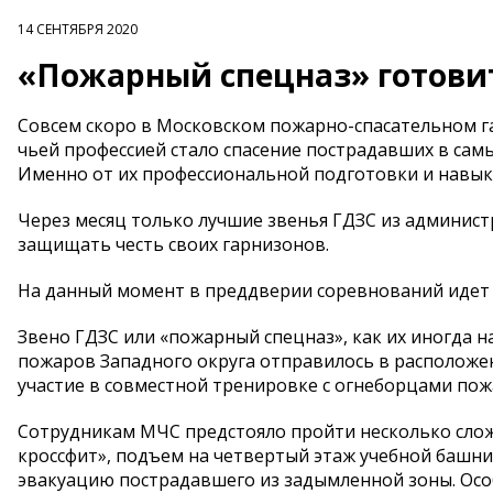
14 СЕНТЯБРЯ 2020
«Пожарный спецназ» готови
Совсем скоро в Московском пожарно-спасательном 
чьей профессией стало спасение пострадавших в сам
Именно от их профессиональной подготовки и навыко
Через месяц только лучшие звенья ГДЗС из админис
защищать честь своих гарнизонов.
На данный момент в преддверии соревнований идет у
Звено ГДЗС или «пожарный спецназ», как их иногда 
пожаров Западного округа отправилось в расположен
участие в совместной тренировке с огнеборцами пож
Сотрудникам МЧС предстояло пройти несколько сложн
кроссфит», подъем на четвертый этаж учебной башни
эвакуацию пострадавшего из задымленной зоны. Осо