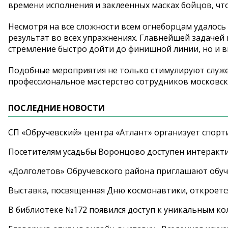
времени исполнения и заклеенных масках бойцов, чт
Несмотря на все сложности всем огнеборцам удалос
результат во всех упражнениях. Главнейшей задачей
стремление быстро дойти до финишной линии, но и в
Подобные мероприятия не только стимулируют служе
профессиональное мастерство сотрудников московск
ПОСЛЕДНИЕ НОВОСТИ
СП «Обручевский» центра «Атлант» организует спорт
Посетителям усадьбы Воронцово доступен интеракт
«Долголетов» Обручевского района приглашают обучи
Выставка, посвященная Дню космонавтики, откроется
В библиотеке №172 появился доступ к уникальным к