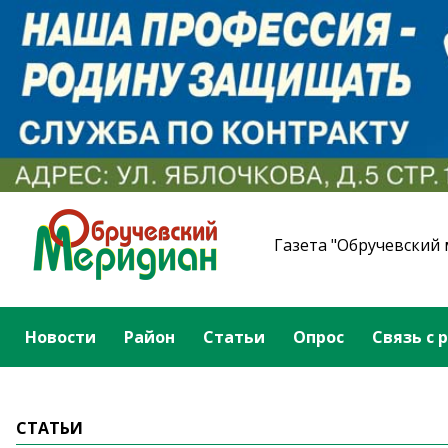
Газета "Обручевский
Новости
Район
Статьи
Опрос
Связь с 
СТАТЬИ