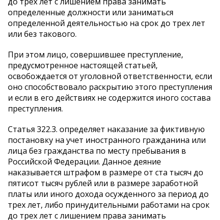
до трех лет с лишением права занимать
определенные должности или заниматься
определенной деятельностью на срок до трех лет
или без такового.
При этом лицо, совершившее преступление,
предусмотренное настоящей статьей,
освобождается от уголовной ответственности, если
оно способствовало раскрытию этого преступления
и если в его действиях не содержится иного состава
преступления.
Статья 322.3. определяет наказание за фиктивную
постановку на учет иностранного гражданина или
лица без гражданства по месту пребывания в
Российской Федерации. Данное деяние
наказывается штрафом в размере от ста тысяч до
пятисот тысяч рублей или в размере заработной
платы или иного дохода осужденного за период до
трех лет, либо принудительными работами на срок
до трех лет с лишением права занимать