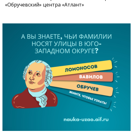
«Обручевский» центра «Атлант»