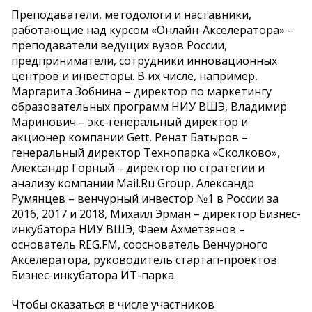
Преподаватели, методологи и наставники,
работающие над курсом «Онлайн-Акселератора» –
преподаватели ведущих вузов России,
предприниматели, сотрудники инновационных
центров и инвесторы. В их числе, например,
Маргарита Зобнина – директор по маркетингу
образовательных программ НИУ ВШЭ, Владимир
Маринович – экс-генеральный директор и
акционер компании Gett, Ренат Батыров –
генеральный директор Технопарка «Сколково»,
Александр Горный – директор по стратегии и
анализу компании Mail.Ru Group, Александр
Румянцев – венчурный инвестор №1 в России за
2016, 2017 и 2018, Михаил Эрман – директор Бизнес-
инкубатора НИУ ВШЭ, Фаем Ахметзянов –
основатель REG.FM, сооснователь Венчурного
Акселератора, руководитель стартап-проектов
Бизнес-инкубатора ИТ-парка.
Чтобы оказаться в числе участников