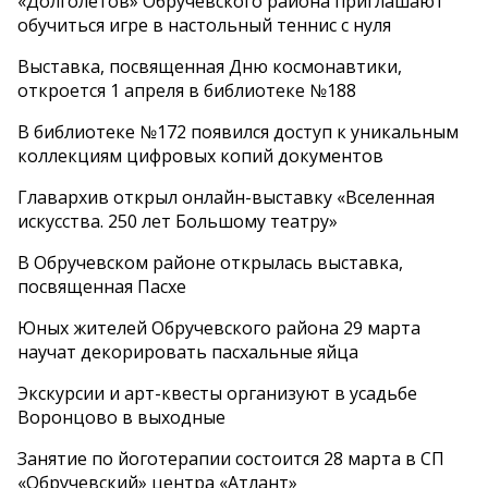
«Долголетов» Обручевского района приглашают
обучиться игре в настольный теннис с нуля
Выставка, посвященная Дню космонавтики,
откроется 1 апреля в библиотеке №188
В библиотеке №172 появился доступ к уникальным
коллекциям цифровых копий документов
Главархив открыл онлайн-выставку «Вселенная
искусства. 250 лет Большому театру»
В Обручевском районе открылась выставка,
посвященная Пасхе
Юных жителей Обручевского района 29 марта
научат декорировать пасхальные яйца
Экскурсии и арт-квесты организуют в усадьбе
Воронцово в выходные
Занятие по йоготерапии состоится 28 марта в СП
«Обручевский» центра «Атлант»