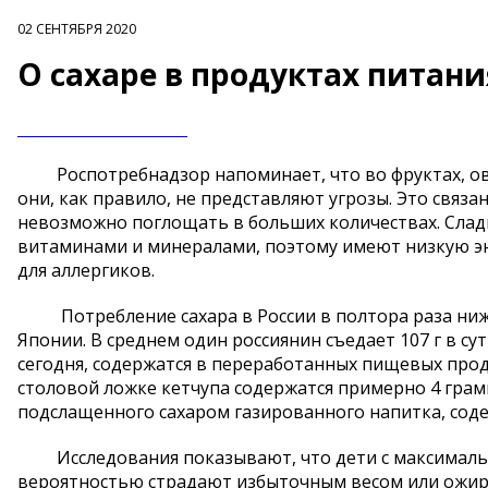
02 СЕНТЯБРЯ 2020
О сахаре в продуктах питани
Роспотребнадзор напоминает, что во фруктах, овощ
они, как правило, не представляют угрозы. Это связа
невозможно поглощать в больших количествах. Слад
витаминами и минералами, поэтому имеют низкую эн
для аллергиков.
Потребление сахара в России в полтора раза ниже 
Японии. В среднем один россиянин съедает 107 г в сут
сегодня, содержатся в переработанных пищевых прод
столовой ложке кетчупа содержатся примерно 4 грамм
подслащенного сахаром газированного напитка, соде
Исследования показывают, что дети с максимальн
вероятностью страдают избыточным весом или ожир