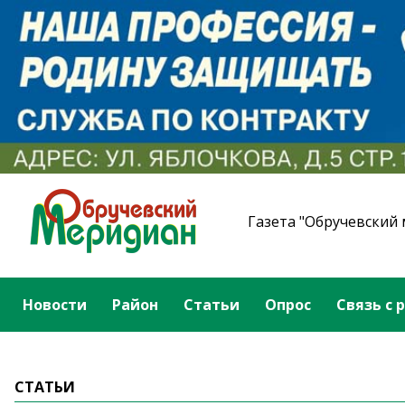
Газета "Обручевский
Новости
Район
Статьи
Опрос
Связь с 
СТАТЬИ