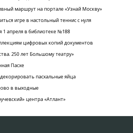
ивный маршрут на портале «Узнай Москву»
ться игре в настольный теннис с нуля
 1 апреля в библиотеке №188
оллекциям цифровых копий документов
тва. 250 лет Большому театру»
нная Пасхе
 декорировать пасхальные яйца
цово в выходные
ручевский» центра «Атлант»