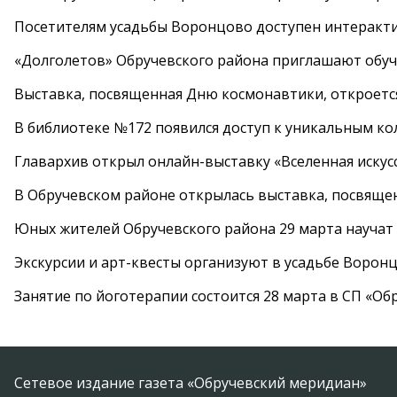
Посетителям усадьбы Воронцово доступен интеракт
«Долголетов» Обручевского района приглашают обучи
Выставка, посвященная Дню космонавтики, откроется
В библиотеке №172 появился доступ к уникальным к
Главархив открыл онлайн-выставку «Вселенная искусс
В Обручевском районе открылась выставка, посвяще
Юных жителей Обручевского района 29 марта научат
Экскурсии и арт-квесты организуют в усадьбе Ворон
Занятие по йоготерапии состоится 28 марта в СП «Об
Сетевое издание газета «Обручевский меридиан»