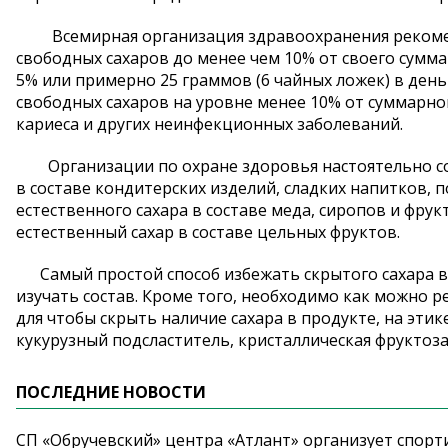
Всемирная организация здравоохранения рекоменд
свободных сахаров до менее чем 10% от своего сумм
5% или примерно 25 граммов (6 чайных ложек) в ден
свободных сахаров на уровне менее 10% от суммарно
кариеса и других неинфекционных заболеваний.
Организации по охране здоровья настоятельно сове
в составе кондитерских изделий, сладких напитков, п
естественного сахара в составе меда, сиропов и фру
естественный сахар в составе цельных фруктов.
Самый простой способ избежать скрытого сахара в 
изучать состав. Кроме того, необходимо как можно р
для чтобы скрыть наличие сахара в продукте, на эти
кукурузный подсластитель, кристаллическая фруктоза
ПОСЛЕДНИЕ НОВОСТИ
СП «Обручевский» центра «Атлант» организует спорт