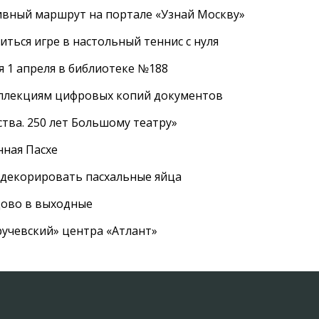
ивный маршрут на портале «Узнай Москву»
ться игре в настольный теннис с нуля
 1 апреля в библиотеке №188
оллекциям цифровых копий документов
тва. 250 лет Большому театру»
нная Пасхе
 декорировать пасхальные яйца
цово в выходные
ручевский» центра «Атлант»