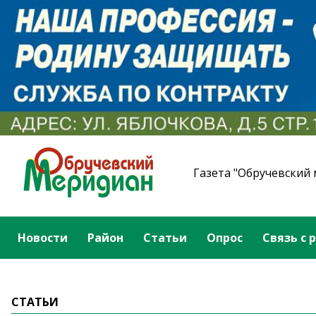
Газета "Обручевский
Новости
Район
Статьи
Опрос
Связь с 
СТАТЬИ