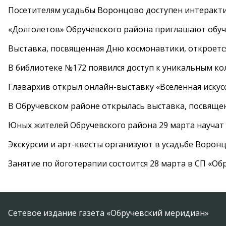
Посетителям усадьбы Воронцово доступен интеракт
«Долголетов» Обручевского района приглашают обучи
Выставка, посвященная Дню космонавтики, откроется
В библиотеке №172 появился доступ к уникальным к
Главархив открыл онлайн-выставку «Вселенная искусс
В Обручевском районе открылась выставка, посвяще
Юных жителей Обручевского района 29 марта научат
Экскурсии и арт-квесты организуют в усадьбе Ворон
Занятие по йоготерапии состоится 28 марта в СП «Об
Сетевое издание газета «Обручевский меридиан»