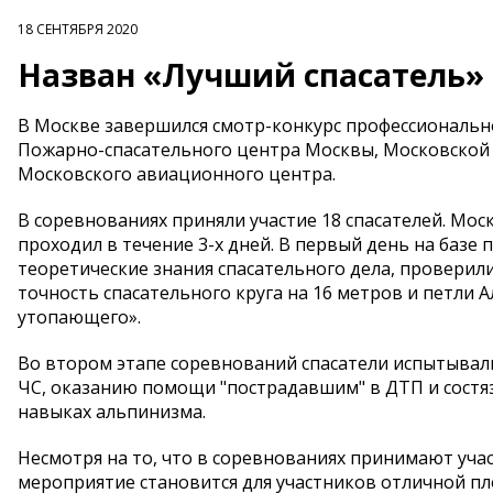
18 СЕНТЯБРЯ 2020
Назван «Лучший спасатель» 
В Москве завершился смотр-конкурс профессионально
Пожарно-спасательного центра Москвы, Московской 
Московского авиационного центра.
В соревнованиях приняли участие 18 спасателей. Мос
проходил в течение 3-х дней. В первый день на базе
теоретические знания спасательного дела, проверили
точность спасательного круга на 16 метров и петли 
утопающего».
Во втором этапе соревнований спасатели испытывали
ЧС, оказанию помощи "пострадавшим" в ДТП и состяз
навыках альпинизма.
Несмотря на то, что в соревнованиях принимают учас
мероприятие становится для участников отличной 