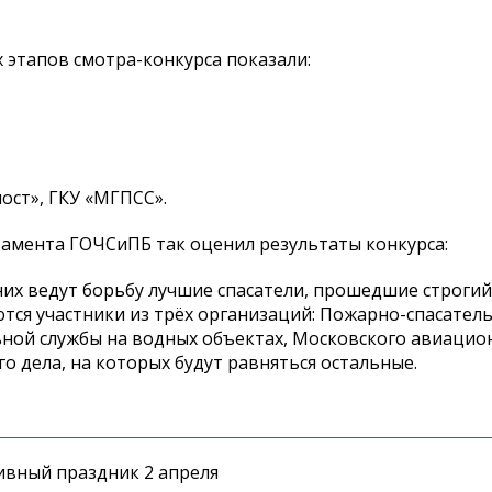
 этапов смотра-конкурса показали:
т», ГКУ «МГПСС».
амента ГОЧСиПБ так оценил результаты конкурса:
них ведут борьбу лучшие спасатели, прошедшие строгий
ются участники из трёх организаций: Пожарно-спасател
ьной службы на водных объектах, Московского авиацио
о дела, на которых будут равняться остальные.
ивный праздник 2 апреля