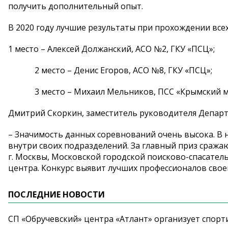
получить дополнительный опыт.
В 2020 году лучшие результаты при прохождении всех
1 место – Алексей Должанский, АСО №2, ГКУ «ПСЦ»;
2 место – Денис Егоров, АСО №8, ГКУ «ПСЦ»;
3 место – Михаил Мельников, ПСС «Крымский мос
Дмитрий Скоркин, заместитель руководителя Департ
– Значимость данных соревнований очень высока. В 
внутри своих подразделений. За главный приз сража
г. Москвы, Московской городской поисково-спасател
центра. Конкурс выявит лучших профессионалов своег
ПОСЛЕДНИЕ НОВОСТИ
СП «Обручевский» центра «Атлант» организует спорт