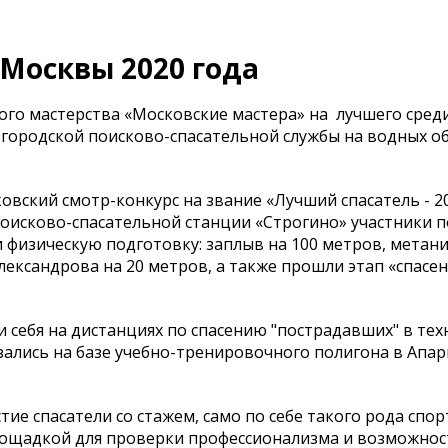
Москвы 2020 года
го мастерства «Московские мастера» на лучшего среди
городской поисково-спасательной службы на водных об
ковский смотр-конкурс на звание «Лучший спасатель - 2
 поисково-спасательной станции «Строгино» участники
 физическую подготовку: заплыв на 100 метров, метани
Александрова на 20 метров, а также прошли этап «спасе
 себя на дистанциях по спасению "пострадавших" в те
ались на базе учебно-тренировочного полигона в Апар
тие спасатели со стажем, само по себе такого рода спо
площадкой для проверки профессионализма и возможно