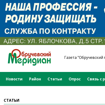
Газета "Обручевский
Новости
Район
Статьи
Опрос
Связь с 
СТАТЬИ