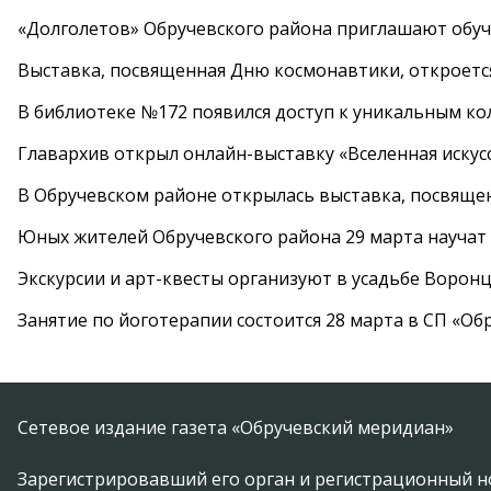
«Долголетов» Обручевского района приглашают обучи
Выставка, посвященная Дню космонавтики, откроется
В библиотеке №172 появился доступ к уникальным к
Главархив открыл онлайн-выставку «Вселенная искусс
В Обручевском районе открылась выставка, посвяще
Юных жителей Обручевского района 29 марта научат
Экскурсии и арт-квесты организуют в усадьбе Ворон
Занятие по йоготерапии состоится 28 марта в СП «Об
Сетевое издание газета «Обручевский меридиан»
Зарегистрировавший его орган и регистрационный н