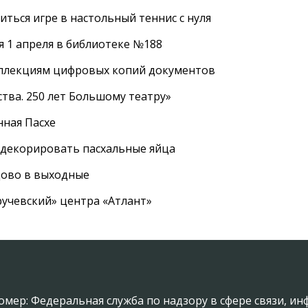
ться игре в настольный теннис с нуля
 1 апреля в библиотеке №188
оллекциям цифровых копий документов
тва. 250 лет Большому театру»
нная Пасхе
 декорировать пасхальные яйца
цово в выходные
ручевский» центра «Атлант»
омер: Федеральная служба по надзору в сфере связи, 