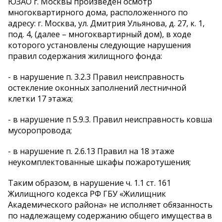
ЮЗАО г. Москвы произведен осмотр
многоквартирного дома, расположенного по
адресу: г. Москва, ул. Дмитрия Ульянова, д. 27, к. 1,
под. 4, (далее – многоквартирный дом), в ходе
которого установлены следующие нарушения
правил содержания жилищного фонда:
- в нарушение п. 3.2.3 Правил неисправность
остекление оконных заполнений лестничной
клетки 17 этажа;
- в нарушение п 5.9.3. Правил неисправность ковша
мусоропровода;
- в нарушение п. 2.6.13 Правил на 18 этаже
неукомплектованные шкафы пожаротушения;
Таким образом, в нарушение ч. 1.1 ст. 161
Жилищного кодекса РФ ГБУ «Жилищник
Академического района» не исполняет обязанность
по надлежащему содержанию общего имущества в