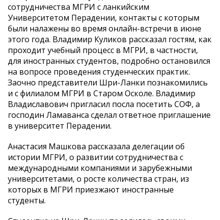
сотрудничества МГРИ с ланкийским
Университетом Перадении, контакты с которым
были налажены во время онлайн-встречи в июне
этого года. Владимир Куликов рассказал гостям, как
проходит учебный процесс в МГРИ, в частности,
для иностранных студентов, подробно остановился
на вопросе проведения студенческих практик.
Заочно представители Шри-Ланки познакомились
и с филиалом МГРИ в Старом Осколе. Владимир
Владиславович пригласил посла посетить СОФ, а
господин Ламаванса сделал ответное приглашение
в университет Перадении.
Анастасия Машкова рассказала делегации об
истории МГРИ, о развитии сотрудничества с
международными компаниями и зарубежными
университетами, о росте количества стран, из
которых в МГРИ приезжают иностранные
студенты.