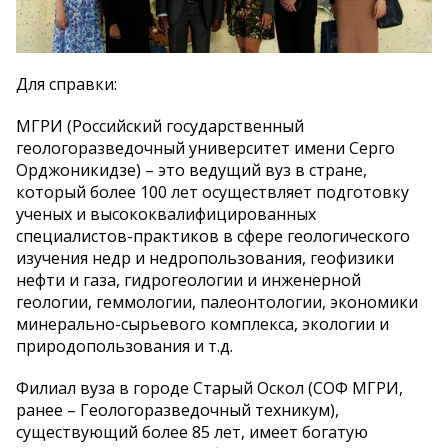
Для справки:
МГРИ (Российский государственный
геологоразведочный университет имени Серго
Орджоникидзе) – это ведущий вуз в стране,
который более 100 лет осуществляет подготовку
ученых и высококвалифицированных
специалистов-практиков в сфере геологического
изучения недр и недропользования, геофизики
нефти и газа, гидрогеологии и инженерной
геологии, геммологии, палеонтологии, экономики
минерально-сырьевого комплекса, экологии и
природопользования и т.д.
Филиал вуза в городе Старый Оскол (СОФ МГРИ,
ранее – Геологоразведочный техникум),
существующий более 85 лет, имеет богатую