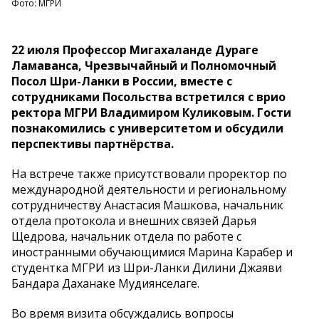
Фото: МГРИ
22 июля Профессор Мигахаланде Дураге
Ламаванса, Чрезвычайный и Полномочный
Посол Шри-Ланки в России, вместе с
сотрудниками Посольства встретился с врио
ректора МГРИ Владимиром Куликовым. Гости
познакомились с университетом и обсудили
перспективы партнёрства.
На встрече также присутствовали проректор по
международной деятельности и региональному
сотрудничеству Анастасия Машкова, начальник
отдела протокола и внешних связей Дарья
Щедрова, начальник отдела по работе с
иностранными обучающимися Марина Карабер и
студентка МГРИ из Шри-Ланки Дилини Джаяви
Бандара Даханаке Мудиянселаге.
Во время визита обсуждались вопросы