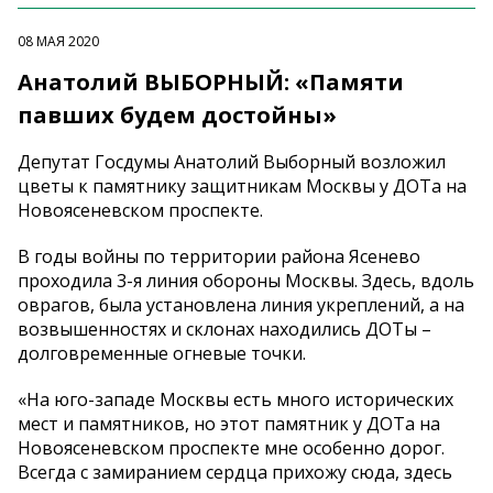
08 МАЯ 2020
Анатолий ВЫБОРНЫЙ: «Памяти
павших будем достойны»
Депутат Госдумы Анатолий Выборный возложил
цветы к памятнику защитникам Москвы у ДОТа на
Новоясеневском проспекте.
В годы войны по территории района Ясенево
проходила 3-я линия обороны Москвы. Здесь, вдоль
оврагов, была установлена линия укреплений, а на
возвышенностях и склонах находились ДОТы –
долговременные огневые точки.
«На юго-западе Москвы есть много исторических
мест и памятников, но этот памятник у ДОТа на
Новоясеневском проспекте мне особенно дорог.
Всегда с замиранием сердца прихожу сюда, здесь