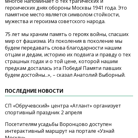
многое напоминает о тех трагических и
героических днях обороны Москвы 1941 года. Это
памятное место является символом стойкости,
мужества и героизма советского народа.
75 лет мы храним память о героях войны, спасших
мир от фашизма. Из поколения в поколение мы
будем передавать слова благодарности нашим
отцам и дедам, историю их подвига и правду о тех
страшных годах и о той цене, которой нашим
предкам досталась эта Победа! Памяти павших
будем достойны...», – сказал Анатолий Выборный.
ПОСЛЕДНИЕ НОВОСТИ
СП «Обручевский» центра «Атлант» организует
спортивный праздник 2 апреля
Посетителям усадьбы Воронцово доступен
интерактивный маршрут на портале «Узнай
Москву»