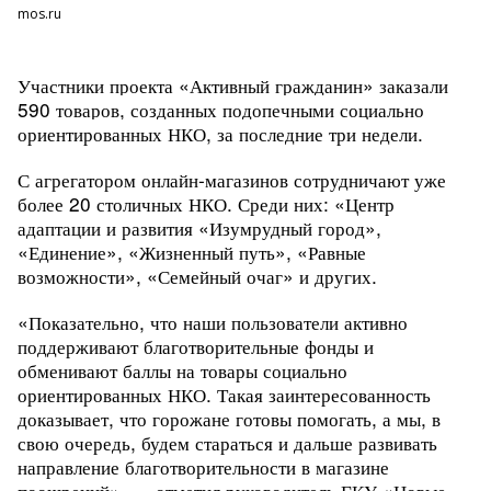
mos.ru
Участники проекта «Активный гражданин» заказали
590 товаров, созданных подопечными социально
ориентированных НКО, за последние три недели.
С агрегатором онлайн-магазинов сотрудничают уже
более 20 столичных НКО. Среди них: «Центр
адаптации и развития «Изумрудный город»,
«Единение», «Жизненный путь», «Равные
возможности», «Семейный очаг» и других.
«Показательно, что наши пользователи активно
поддерживают благотворительные фонды и
обменивают баллы на товары социально
ориентированных НКО. Такая заинтересованность
доказывает, что горожане готовы помогать, а мы, в
свою очередь, будем стараться и дальше развивать
направление благотворительности в магазине
поощрений», — отметил руководитель ГКУ «Новые