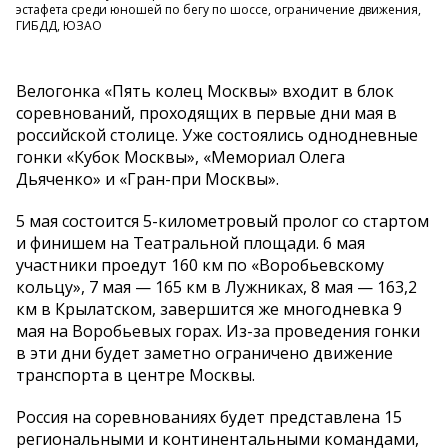
эстафета среди юношей по бегу по шоссе, ограничение движения,
ГИБДД, ЮЗАО
Велогонка «Пять колец Москвы» входит в блок
соревнований, проходящих в первые дни мая в
российской столице. Уже состоялись однодневные
гонки «Кубок Москвы», «Мемориал Олега
Дьяченко» и «Гран-при Москвы».
5 мая состоится 5-километровый пролог со стартом
и финишем на Театральной площади. 6 мая
участники проедут 160 км по «Воробьевскому
кольцу», 7 мая — 165 км в Лужниках, 8 мая — 163,2
км в Крылатском, завершится же многодневка 9
мая на Воробьевых горах. Из-за проведения гонки
в эти дни будет заметно ограничено движение
транспорта в центре Москвы.
Россия на соревнованиях будет представлена 15
региональными и континентальными командами,