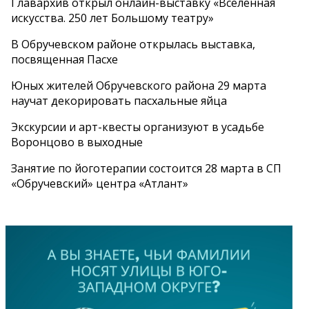
Главархив открыл онлайн-выставку «Вселенная
искусства. 250 лет Большому театру»
В Обручевском районе открылась выставка,
посвященная Пасхе
Юных жителей Обручевского района 29 марта
научат декорировать пасхальные яйца
Экскурсии и арт-квесты организуют в усадьбе
Воронцово в выходные
Занятие по йоготерапии состоится 28 марта в СП
«Обручевский» центра «Атлант»