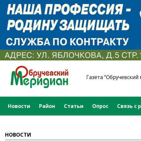
Газета "Обручевский
Новости
Район
Статьи
Опрос
Связь с 
НОВОСТИ