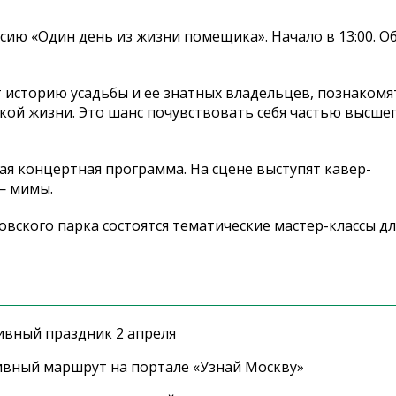
сию «Один день из жизни помещика». Начало в 13:00. О
 историю усадьбы и ее знатных владельцев, познакомя
ской жизни. Это шанс почувствовать себя частью высше
тная концертная программа. На сцене выступят кавер-
— мимы.
вского парка состоятся тематические мастер-классы дл
ивный праздник 2 апреля
ивный маршрут на портале «Узнай Москву»