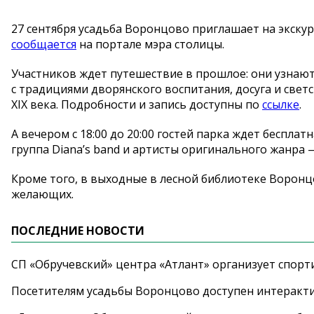
27 сентября усадьба Воронцово приглашает на экскур
сообщается
на портале мэра столицы.
Участников ждет путешествие в прошлое: они узнают
с традициями дворянского воспитания, досуга и свет
XIX века. Подробности и запись доступны по
ссылке
.
А вечером с 18:00 до 20:00 гостей парка ждет беспла
группа Diana’s band и артисты оригинального жанра 
Кроме того, в выходные в лесной библиотеке Воронцо
желающих.
ПОСЛЕДНИЕ НОВОСТИ
СП «Обручевский» центра «Атлант» организует спорт
Посетителям усадьбы Воронцово доступен интеракт