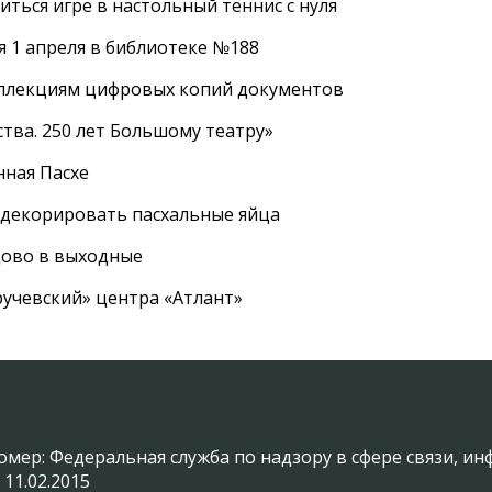
ться игре в настольный теннис с нуля
 1 апреля в библиотеке №188
оллекциям цифровых копий документов
тва. 250 лет Большому театру»
нная Пасхе
 декорировать пасхальные яйца
цово в выходные
ручевский» центра «Атлант»
омер: Федеральная служба по надзору в сфере связи, 
 11.02.2015