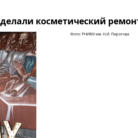
сделали косметический ремон
Фото: РНИМУ им. Н.И. Пирогова