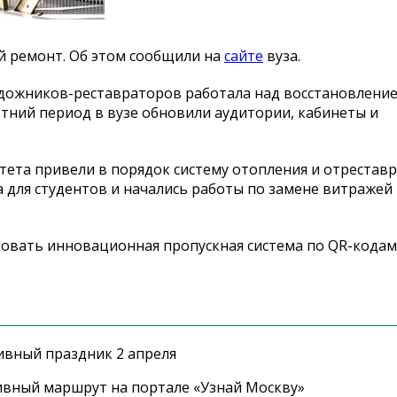
й ремонт. Об этом сообщили на
сайте
вуза.
удожников-реставраторов работала над восстановлени
етний период в вузе обновили аудитории, кабинеты и
тета привели в порядок систему отопления и отрестав
 для студентов и начались работы по замене витражей
твовать инновационная пропускная система по QR-кодам
ивный праздник 2 апреля
ивный маршрут на портале «Узнай Москву»