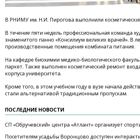
В РНИМУ им. Н.И. Пирогова выполнили косметически
В течение пяти недель профессиональная команда х
знаменитого панно «Консилиум великих врачей». В л
производственные помещения комбината питания.
На кафедре биохимии медико-биологического факуль
паркет. Также выполнен косметический ремонт входа
корпуса университета.
Кроме того, в этом учебном году в вузе начала дейс
стали альтернативой традиционным пропускам.
ПОСЛЕДНИЕ НОВОСТИ
СП «Обручевский» центра «Атлант» организует спорт
Посетителям усадьбы Воронцово доступен интеракт