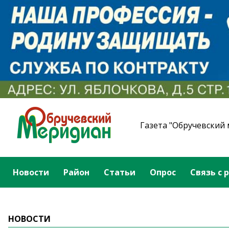
Газета "Обручевский
Новости
Район
Статьи
Опрос
Связь с 
НОВОСТИ