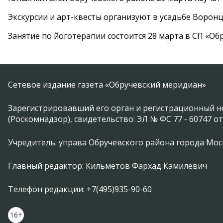
Экскурсии и арт-квесты организуют в усадьбе Ворон
Занятие по йоготерапии состоится 28 марта в СП «Об
Сетевое издание газета «Обручевский меридиан»
Зарегистрировавший его орган и регистрационный н
(Роскомнадзор), свидетельство: ЭЛ № ФС 77 - 60747 от
Учредитель: управа Обручевского района города Москвы 
Главный редактор: Кильметов Фархад Камилевич
Телефон редакции: +7(495)935-90-60
16+