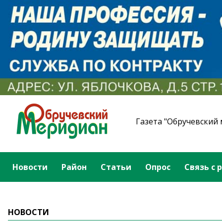
Газета "Обручевский
Новости
Район
Статьи
Опрос
Связь с 
НОВОСТИ