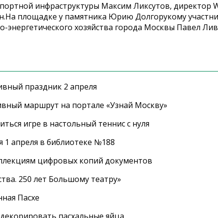
спортной инфраструктуры Максим Ликсутов, директор 
н.На площадке у памятника Юрию Долгорукому участн
о-энергетического хозяйства города Москвы Павел Лив
ивный праздник 2 апреля
ивный маршрут на портале «Узнай Москву»
ться игре в настольный теннис с нуля
 1 апреля в библиотеке №188
оллекциям цифровых копий документов
тва. 250 лет Большому театру»
нная Пасхе
 декорировать пасхальные яйца