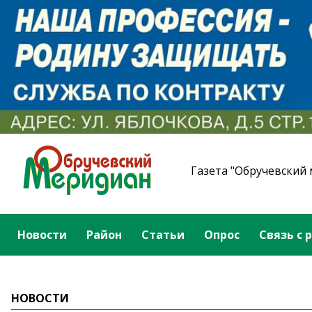
Газета "Обручевский
Новости
Район
Статьи
Опрос
Связь с 
НОВОСТИ