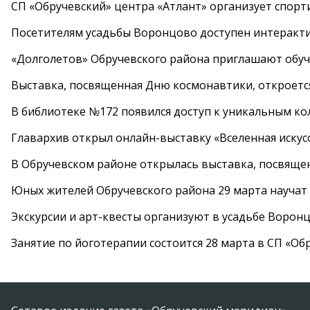
СП «Обручевский» центра «Атлант» организует спорт
Посетителям усадьбы Воронцово доступен интеракт
«Долголетов» Обручевского района приглашают обучи
Выставка, посвященная Дню космонавтики, откроется
В библиотеке №172 появился доступ к уникальным к
Главархив открыл онлайн-выставку «Вселенная искусс
В Обручевском районе открылась выставка, посвяще
Юных жителей Обручевского района 29 марта научат
Экскурсии и арт-квесты организуют в усадьбе Ворон
Занятие по йоготерапии состоится 28 марта в СП «Об