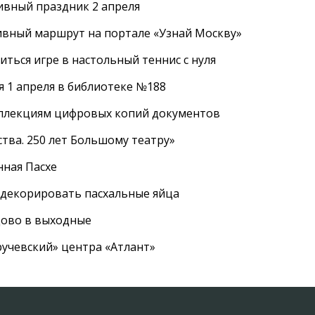
ивный праздник 2 апреля
ивный маршрут на портале «Узнай Москву»
ться игре в настольный теннис с нуля
 1 апреля в библиотеке №188
оллекциям цифровых копий документов
тва. 250 лет Большому театру»
нная Пасхе
 декорировать пасхальные яйца
цово в выходные
ручевский» центра «Атлант»