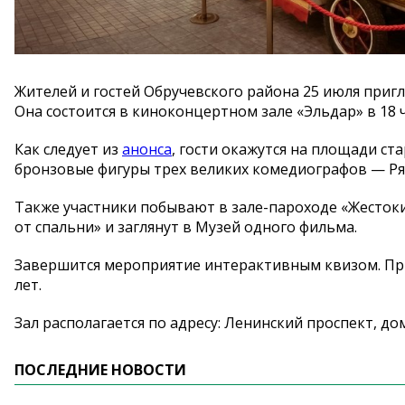
Жителей и гостей Обручевского района 25 июля приг
Она состоится в киноконцертном зале «Эльдар» в 18 ч
Как следует из
анонса
, гости окажутся на площади ст
бронзовые фигуры трех великих комедиографов — Ряз
Также участники побывают в зале-пароходе «Жесток
от спальни» и заглянут в Музей одного фильма.
Завершится мероприятие интерактивным квизом. При
лет.
Зал располагается по адресу: Ленинский проспект, дом
ПОСЛЕДНИЕ НОВОСТИ