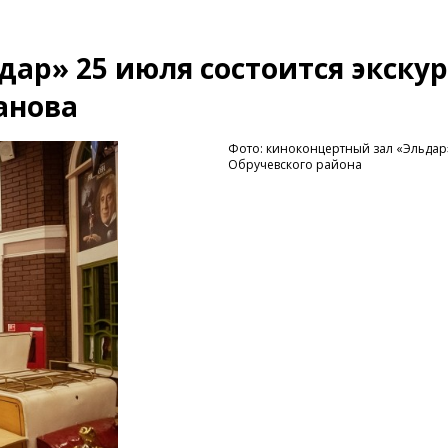
ар» 25 июля состоится экскур
анова
Фото: киноконцертный зал «Эльдар»
Обручевского района