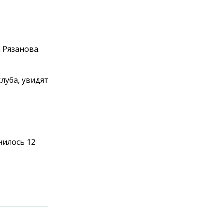
 Рязанова.
луба, увидят
нилось 12