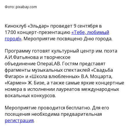
Фото: pixabay.com
Киноклуб «Эльдар» проведет 9 сентября в
17:00 концерт-презентацию
«Тебе, любимый
город!»
. Мероприятие посвящено Дню города.
Программу готовят культурный центр им. поэта
А.И.Фатьянова и творческое
объединение ОпераLAB. Гостям представят
фрагменты музыкальных спектаклей «Свадьба
Фигаро» и «Школа влюбленных» В.А. Моцарта,
«Кармен» Ж. Бизе, а также самые яркие концертные
номера в исполнении лауреатов международных
вокальных конкурсов.
Мероприятие проводится бесплатно. Для его
посещения необходима предварительная
регистрация
.