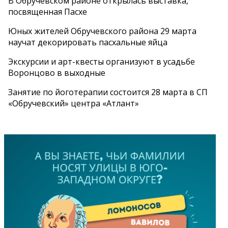
В Обручевском районе открылась выставка,
посвященная Пасхе
Юных жителей Обручевского района 29 марта
научат декорировать пасхальные яйца
Экскурсии и арт-квесты организуют в усадьбе
Воронцово в выходные
Занятие по йоготерапии состоится 28 марта в СП
«Обручевский» центра «Атлант»