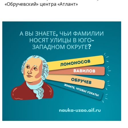
«Обручевский» центра «Атлант»