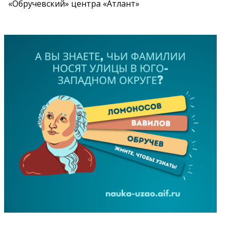
«Обручевский» центра «Атлант»